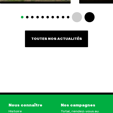
TOUTES NOS ACTUALITÉS
Nous connaître
Nos campagnes
Histoire
Total, rendez-vous au