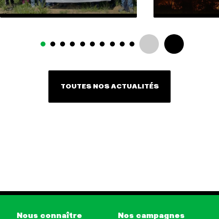
TOUTES NOS ACTUALITÉS
Nous connaître
Nos campagnes