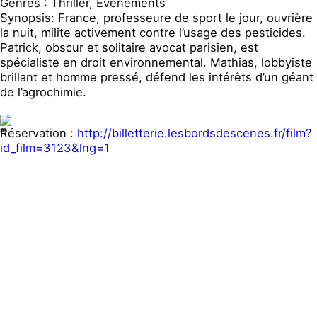
Genres : Thriller, Événements
Synopsis: France, professeure de sport le jour, ouvrière
la nuit, milite activement contre l’usage des pesticides.
Patrick, obscur et solitaire avocat parisien, est
spécialiste en droit environnemental. Mathias, lobbyiste
brillant et homme pressé, défend les intérêts d’un géant
de l’agrochimie.
Réservation :
http://billetterie.lesbordsdescenes.fr/film?
id_film=3123&lng=1