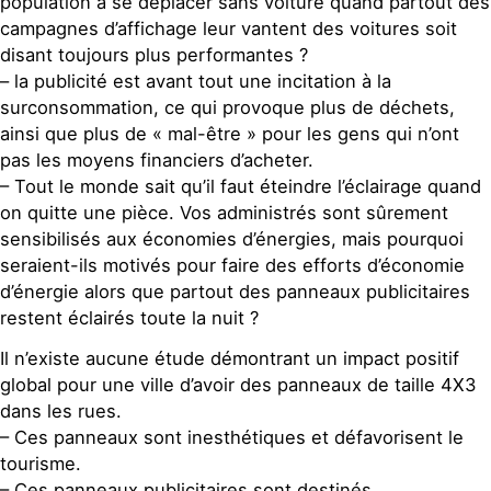
population à se déplacer sans voiture quand partout des
campagnes d’affichage leur vantent des voitures soit
disant toujours plus performantes ?
– la publicité est avant tout une incitation à la
surconsommation, ce qui provoque plus de déchets,
ainsi que plus de « mal-être » pour les gens qui n’ont
pas les moyens financiers d’acheter.
– Tout le monde sait qu’il faut éteindre l’éclairage quand
on quitte une pièce. Vos administrés sont sûrement
sensibilisés aux économies d’énergies, mais pourquoi
seraient-ils motivés pour faire des efforts d’économie
d’énergie alors que partout des panneaux publicitaires
restent éclairés toute la nuit ?
Il n’existe aucune étude démontrant un impact positif
global pour une ville d’avoir des panneaux de taille 4X3
dans les rues.
– Ces panneaux sont inesthétiques et défavorisent le
tourisme.
– Ces panneaux publicitaires sont destinés