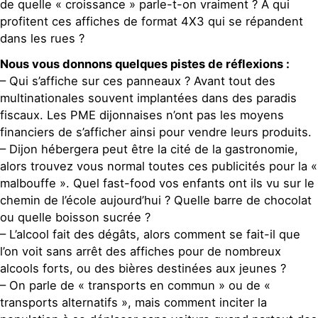
de quelle « croissance » parle-t-on vraiment ? A qui
profitent ces affiches de format 4X3 qui se répandent
dans les rues ?
Nous vous donnons quelques pistes de réflexions :
– Qui s’affiche sur ces panneaux ? Avant tout des
multinationales souvent implantées dans des paradis
fiscaux. Les PME dijonnaises n’ont pas les moyens
financiers de s’afficher ainsi pour vendre leurs produits.
– Dijon hébergera peut être la cité de la gastronomie,
alors trouvez vous normal toutes ces publicités pour la «
malbouffe ». Quel fast-food vos enfants ont ils vu sur le
chemin de l’école aujourd’hui ? Quelle barre de chocolat
ou quelle boisson sucrée ?
– L’alcool fait des dégâts, alors comment se fait-il que
l’on voit sans arrêt des affiches pour de nombreux
alcools forts, ou des bières destinées aux jeunes ?
– On parle de « transports en commun » ou de «
transports alternatifs », mais comment inciter la