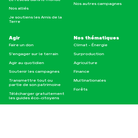
Nos autres campagnes
Nos alliés
Je soutiens les Amis de la
Terre
Agir
Nos thématiques
Faire un don
Climat – Énergie
S'engager sur le terrain
Surproduction
Agir au quotidien
Agriculture
Soutenir les campagnes
Finance
Transmettre tout ou
Multinationales
partie de son patrimoine
Forêts
Télécharger gratuitement
les guides éco-citoyens
Actualités
Groupes locaux
Espace presse
Publications