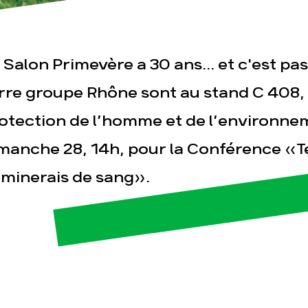
sse
Publications
Con
 Salon Primevère a 30 ans... et c'est pas 
rre groupe Rhône sont au stand C 408, 
otection de l’homme et de l’environneme
manche 28, 14h, pour la Conférence «
 minerais de sang».