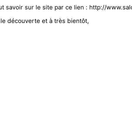
ut savoir sur le site par ce lien : http://www.s
lle découverte et à très bientôt,