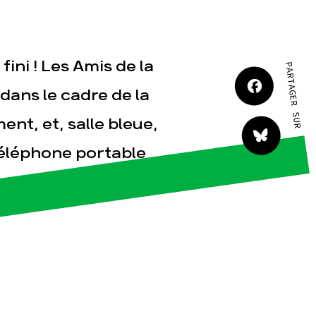
tact
fini ! Les Amis de la
PARTAGER SUR
dans le cadre de la
nt, et, salle bleue,
Téléphone portable