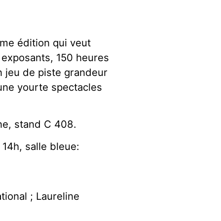
me édition qui veut
 exposants, 150 heures
n jeu de piste grandeur
une yourte spectacles
ne, stand C 408.
14h, salle bleue:
ional ; Laureline