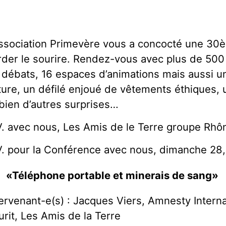
association Primevère vous a concocté une 30è
rder le sourire. Rendez-vous avec plus de 500
 débats, 16 espaces d’animations mais aussi u
ture, un défilé enjoué de vêtements éthiques, 
 bien d’autres surprises…
V. avec nous, Les Amis de le Terre groupe Rhô
V. pour la Conférence avec nous, dimanche 28, 
«Téléphone portable et minerais de sang»
tervenant-e(s) : Jacques Viers, Amnesty Internat
urit, Les Amis de la Terre