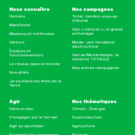
Nous connaître
Nos campagnes
Histoire
Total, rendez-vous au
tribunal
Manifeste
Gaz « naturel », le grand
enfumage
Missions et méthodes
Mode : une tendance
Valeurs
destructrice
Équipes et
Gaz au Mozambique, la
fonctionnement
violence TOTAL(e)
Le réseau dans le monde
Nos autres campagnes
Nos alliés
Je soutiens les Amis de la
Terre
Agir
Nos thématiques
Faire un don
Climat – Énergie
S'engager sur le terrain
Surproduction
Agir au quotidien
Agriculture
Soutenir les campagnes
Finance