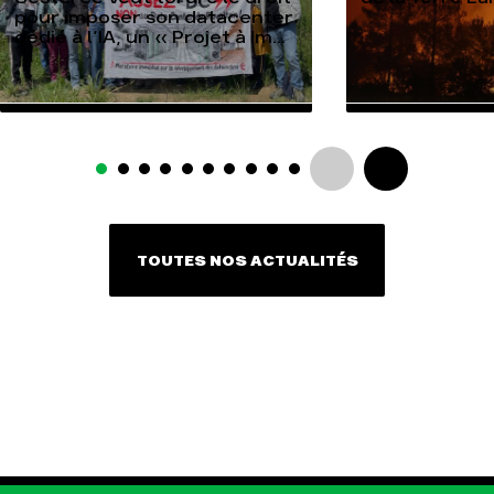
pour imposer son datacenter
dédié à l’IA, un « Projet à Im...
TOUTES NOS ACTUALITÉS