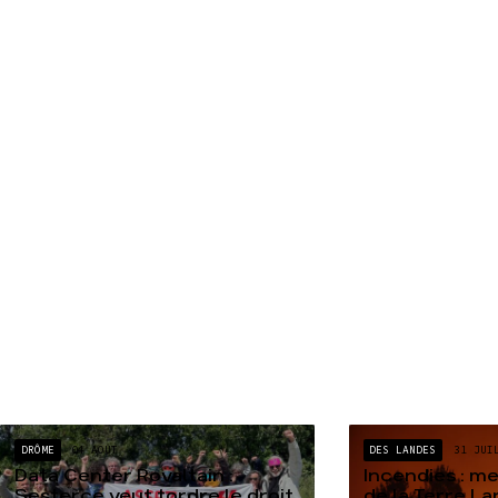
DRÔME
04 AOÛT
DES LANDES
31 JUI
Data Center Rovaltain :
Incendies : m
Sesterce veut tordre le droit
de la Terre L