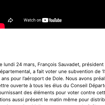
e lundi 24 mars, François Sauvadet, président
épartemental, a fait voter une subvention de 
 ans pour l’aéroport de Dole. Nous avons pré
ettre ouverte à tous les élus du Conseil Dépar
ournissant des éléments pour voter contre cet
tions aussi présent le matin même pour distrib