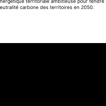
nergétique territoriale ambitieuse pour tendre v
eutralité carbone des territoires
en 2050.