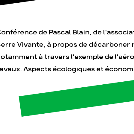
onférence de Pascal Blain, de l'associa
erre Vivante, à propos de décarboner n
otamment à travers l'exemple de l'aér
esse
Publications
Con
avaux. Aspects écologiques et économ