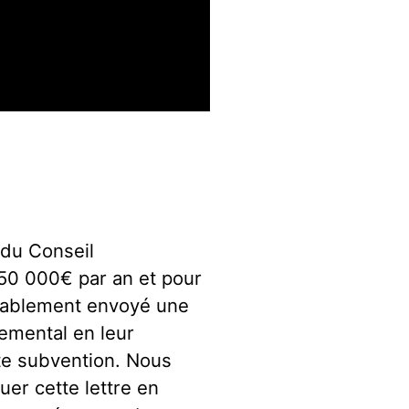
 du Conseil
150 000€ par an et pour
alablement envoyé une
temental en leur
te subvention. Nous
uer cette lettre en