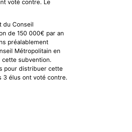
nt voté contre. Le
t du Conseil
tion de 150 000€ par an
ons préalablement
nseil Métropolitain en
 cette subvention.
s pour distribuer cette
 3 élus ont voté contre.