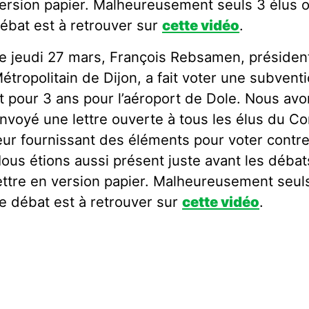
ersion papier. Malheureusement seuls 3 élus o
ébat est à retrouver sur
cette vidéo
.
e jeudi 27 mars, François Rebsamen, présiden
étropolitain de Dijon, a fait voter une subven
t pour 3 ans pour l’aéroport de Dole. Nous av
nvoyé une lettre ouverte à tous les élus du Co
eur fournissant des éléments pour voter contre
ous étions aussi présent juste avant les débat
ettre en version papier. Malheureusement seuls
e débat est à retrouver sur
cette vidéo
.