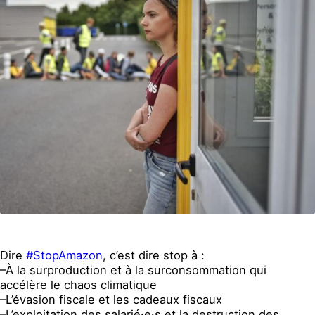
Dire
#StopAmazon
, c’est dire stop à :
–
À la surproduction et à la surconsommation qui
accélère le chaos climatique
–
L’évasion fiscale et les cadeaux fiscaux
–
L’exploitation des salarié·e·s et la destruction des