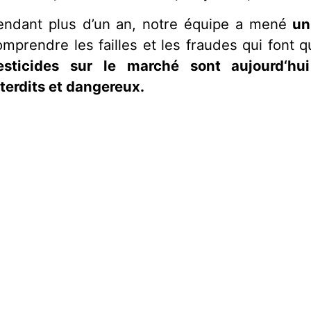
endant plus d’un an, notre équipe a mené
un 
omprendre les failles et les fraudes qui font q
esticides sur le marché sont aujourd‘hu
nterdits et dangereux.