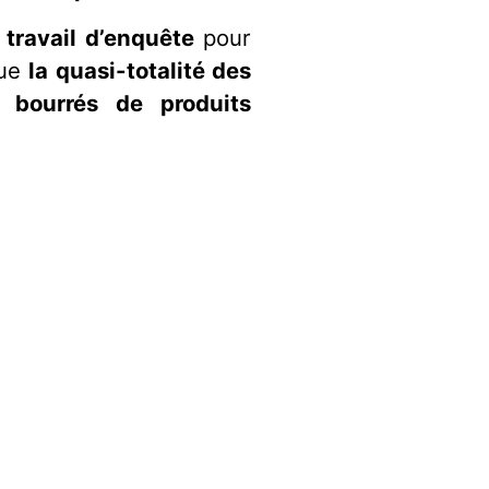
travail d’enquête
pour
ue
la quasi-totalité des
i bourrés de produits