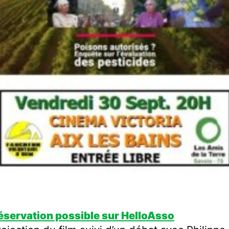
éservation possible sur HelloAsso