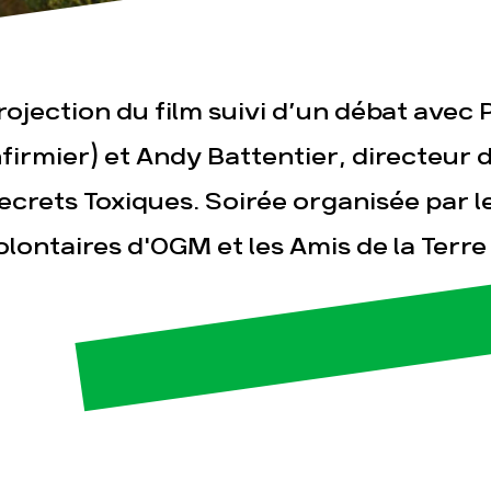
rojection du film suivi d’un débat avec 
nfirmier) et Andy Battentier, directeur
esse
Publications
Con
ecrets Toxiques. Soirée organisée par 
olontaires d'OGM et les Amis de la Terre