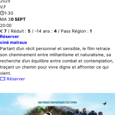
2025
V.F
1:30
MA 3
0 SEPT
20:00
€
7
/ Réduit :
5
/ –14 ans :
4
/ Pass Région :
1
Réserver
ciné malraux
Partant d’un récit personnel et sensible, le film retrace
son cheminement entre militantisme et naturalisme, sa
recherche d’un équilibre entre combat et contemplation,
traçant un chemin pour vivre digne et affronter ce qui
vient.
Réserver