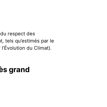
e du respect des
t, tels qu’estimés par le
l’Évolution du Climat).
rès grand