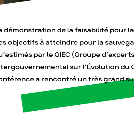
a démonstration de la faisabilité pour l
esse
Publications
Con
es objectifs à atteindre pour la sauvega
u’estimés par le GIEC (Groupe d’expert
ntergouvernemental sur l’Évolution du C
onférence a rencontré un très grand su