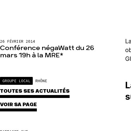
La
26 FÉVRIER 2014
Conférence négaWatt du 26
ob
mars 19h à la MRE*
GI
GROUPE LOCAL
RHÔNE
L
TOUTES SES ACTUALITÉS
s
VOIR SA PAGE