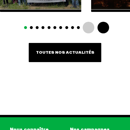
TOUTES NOS ACTUALITÉS
Nous connaître
Nos campagnes