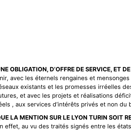
NE OBLIGATION, D’OFFRE DE SERVICE, ET D
inir, avec les éternels rengaines et mensonges
éseaux existants et les promesses irréelles de
utures, et avec les projets et réalisations défi
éels , aux services d’intérêts privés et non d
UE LA MENTION SUR LE LYON TURIN SOIT R
n effet, au vu des traités signés entre les états i