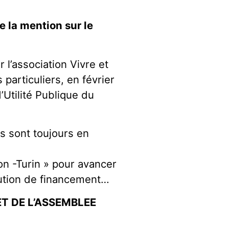
 la mention sur le
l’association Vivre et
particuliers, en février
’Utilité Publique du
is sont toujours en
on -Turin » pour avancer
olution de financement…
T DE L’ASSEMBLEE