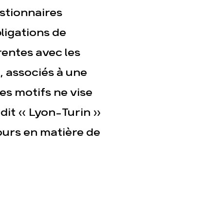
estionnaires
ligations de
entes avec les
, associés à une
es motifs ne vise
 dit « Lyon-Turin »
ours en matière de