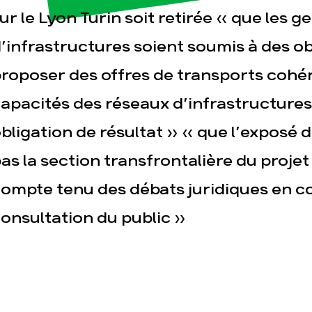
ur le Lyon Turin soit retirée « que les g
’infrastructures soient soumis à des ob
roposer des offres de transports cohér
apacités des réseaux d’infrastructures
bligation de résultat » « que l’exposé d
as la section transfrontalière du projet
ompte tenu des débats juridiques en c
onsultation du public »