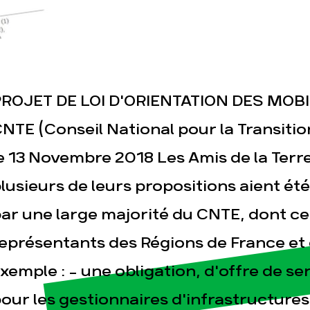
ROJET DE LOI D'ORIENTATION DES MOBIL
NTE (Conseil National pour la Transiti
esse
Publications
Con
e 13 Novembre 2018 Les Amis de la Terre
lusieurs de leurs propositions aient ét
ar une large majorité du CNTE, dont ce
eprésentants des Régions de France et
xemple : - une obligation, d'offre de ser
our les gestionnaires d'infrastructures