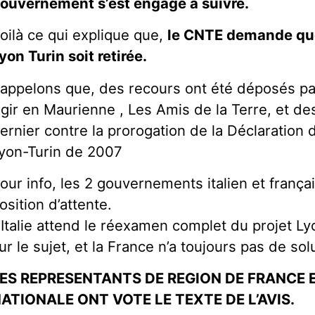
ouvernement s’est engagé à suivre.
oilà ce qui explique que,
le CNTE demande que
yon Turin soit retirée.
appelons que, des recours ont été déposés par 
gir en Maurienne , Les Amis de la Terre, et des 
ernier contre la prorogation de la Déclaration d
yon-Turin de 2007
our info, les 2 gouvernements italien et frança
osition d’attente.
’Italie attend le réexamen complet du projet Ly
ur le sujet, et la France n’a toujours pas de s
ES REPRESENTANTS DE REGION DE FRANCE E
ATIONALE ONT VOTE LE TEXTE DE L’AVIS.