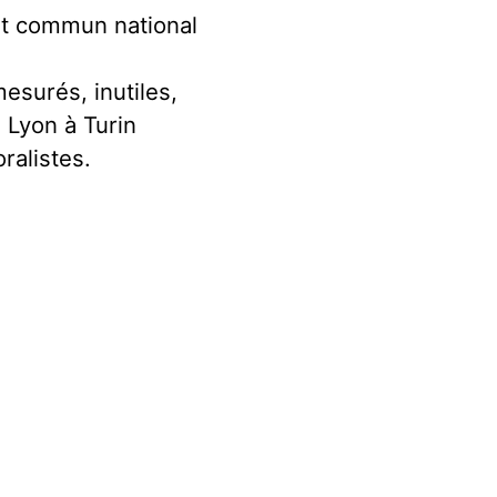
rêt commun national
mesurés, inutiles,
 Lyon à Turin
ralistes.