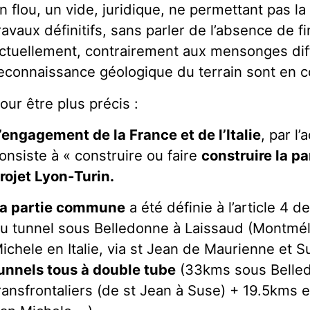
n flou, un vide, juridique, ne permettant pas l
ravaux définitifs, sans parler de l’absence de 
ctuellement, contrairement aux mensonges diff
econnaissance géologique du terrain sont en c
our être plus précis :
’engagement de la France et de l’Italie
, par l
onsiste à « construire ou faire
construire la p
rojet Lyon-Turin.
a partie commune
a été définie à l’article 4 d
u tunnel sous Belledonne à Laissaud (Montmél
ichele en Italie, via st Jean de Maurienne et 
unnels tous à double tube
(33kms sous Belle
ransfrontaliers (de st Jean à Suse) + 19.5kms 