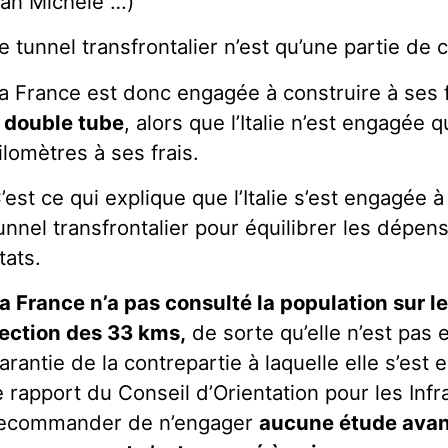
an Michele …)
e tunnel transfrontalier n’est qu’une partie de
a France est donc engagée à construire à ses 
 double tube
, alors que l’Italie n’est engagée q
ilomètres à ses frais.
’est ce qui explique que l’Italie s’est engagée 
unnel transfrontalier pour équilibrer les dépe
tats.
a France n’a pas consulté la population sur l
ection des 33 kms,
de sorte qu’elle n’est pas
arantie de la contrepartie à laquelle elle s’est
e rapport du Conseil d’Orientation pour les Infr
ecommander de n’engager
aucune étude avant