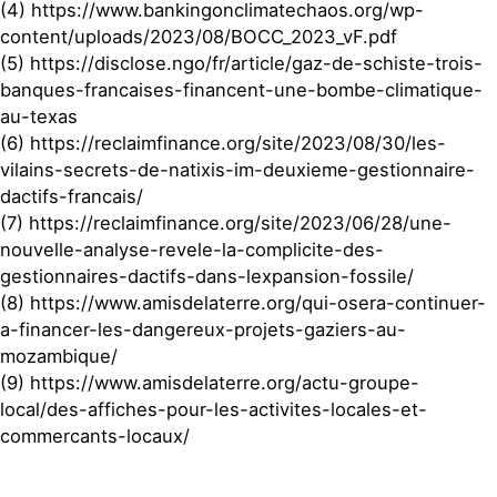
(4) https://www.bankingonclimatechaos.org/wp-
content/uploads/2023/08/BOCC_2023_vF.pdf
(5) https://disclose.ngo/fr/article/gaz-de-schiste-trois-
banques-francaises-financent-une-bombe-climatique-
au-texas
(6) https://reclaimfinance.org/site/2023/08/30/les-
vilains-secrets-de-natixis-im-deuxieme-gestionnaire-
dactifs-francais/
(7) https://reclaimfinance.org/site/2023/06/28/une-
nouvelle-analyse-revele-la-complicite-des-
gestionnaires-dactifs-dans-lexpansion-fossile/
(8) https://www.amisdelaterre.org/qui-osera-continuer-
a-financer-les-dangereux-projets-gaziers-au-
mozambique/
(9) https://www.amisdelaterre.org/actu-groupe-
local/des-affiches-pour-les-activites-locales-et-
commercants-locaux/