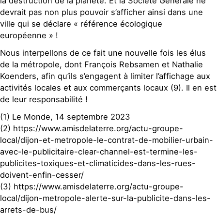
la destruction de la planète. Et la Société Générale ne
devrait pas non plus pouvoir s’afficher ainsi dans une
ville qui se déclare « référence écologique
européenne » !
Nous interpellons de ce fait une nouvelle fois les élus
de la métropole, dont François Rebsamen et Nathalie
Koenders, afin qu’ils s’engagent à limiter l’affichage aux
activités locales et aux commerçants locaux (9). Il en est
de leur responsabilité !
(1) Le Monde, 14 septembre 2023
(2) https://www.amisdelaterre.org/actu-groupe-
local/dijon-et-metropole-le-contrat-de-mobilier-urbain-
avec-le-publicitaire-clear-channel-est-termine-les-
publicites-toxiques-et-climaticides-dans-les-rues-
doivent-enfin-cesser/
(3) https://www.amisdelaterre.org/actu-groupe-
local/dijon-metropole-alerte-sur-la-publicite-dans-les-
arrets-de-bus/