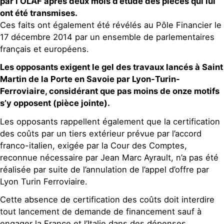
par l’OLAF après deux mois d’étude des pièces qui lui
ont été transmises.
Ces faits ont également été révélés au Pôle Financier le
17 décembre 2014 par un ensemble de parlementaires
français et européens.
Les opposants exigent le gel des travaux lancés à Saint
Martin de la Porte en Savoie par Lyon-Turin-
Ferroviaire, considérant que pas moins de onze motifs
s’y opposent (pièce jointe).
Les opposants rappellent également que la certification
des coûts par un tiers extérieur prévue par l’accord
franco-italien, exigée par la Cour des Comptes,
reconnue nécessaire par Jean Marc Ayrault, n’a pas été
réalisée par suite de l’annulation de l’appel d’offre par
Lyon Turin Ferroviaire.
Cette absence de certification des coûts doit interdire
tout lancement de demande de financement sauf à
engager la France et l’Italie dans des dépenses