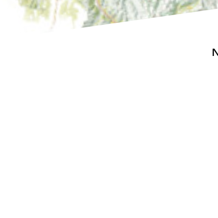
N
Actualités
Espace pr