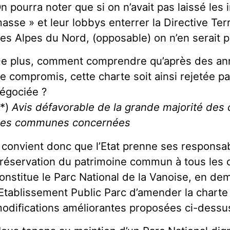
n pourra noter que si on n’avait pas laissé les 
asse » et leur lobbys enterrer la Directive Te
es Alpes du Nord, (opposable) on n’en serait pe
e plus, comment comprendre qu’après des ann
e compromis, cette charte soit ainsi rejetée par
égociée ?
 *)
Avis défavorable de la grande majorité des
es communes concernées
l convient donc que l’Etat prenne ses responsabi
réservation du patrimoine commun à tous les c
onstitue le Parc National de la Vanoise, en de
’Etablissement Public Parc d’amender la charte 
odifications améliorantes proposées ci-dessu