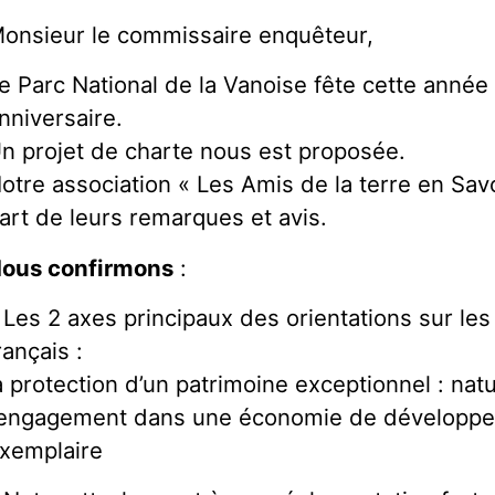
onsieur le commissaire enquêteur,
e Parc National de la Vanoise fête cette anné
nniversaire.
n projet de charte nous est proposée.
otre association « Les Amis de la terre en Savo
art de leurs remarques et avis.
ous confirmons
:
 Les 2 axes principaux des orientations sur le
rançais :
a protection d’un patrimoine exceptionnel : natu
’engagement dans une économie de développ
xemplaire