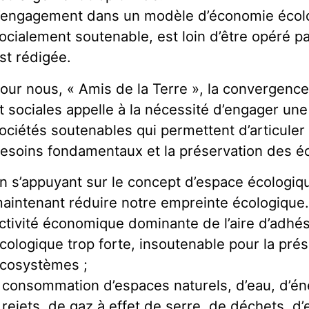
’engagement dans un modèle d’économie écol
ocialement soutenable, est loin d’être opéré par
st rédigée.
our nous, « Amis de la Terre », la convergenc
t sociales appelle à la nécessité d’engager une
ociétés soutenables qui permettent d’articuler 
esoins fondamentaux et la préservation des 
n s’appuyant sur le concept d’espace écologi
aintenant réduire notre empreinte écologique. 
ctivité économique dominante de l’aire d’adhé
cologique trop forte, insoutenable pour la pré
cosystèmes ;
 consommation d’espaces naturels, d’eau, d’é
 rejets, de gaz à effet de serre, de déchets, 