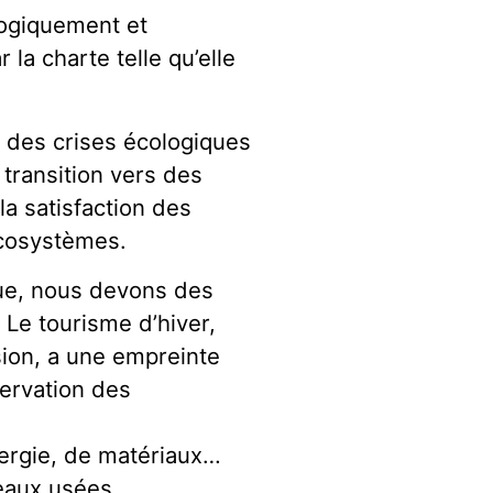
ogiquement et
 la charte telle qu’elle
e des crises écologiques
 transition vers des
la satisfaction des
écosystèmes.
que, nous devons des
Le tourisme d’hiver,
sion, a une empreinte
servation des
nergie, de matériaux…
d’eaux usées…