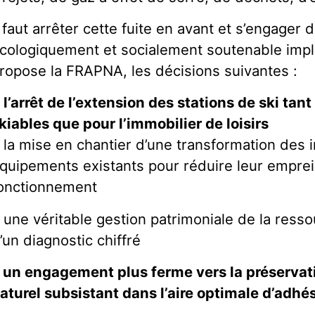
l faut arrêter cette fuite en avant et s’engage
cologiquement et socialement soutenable imp
ropose la FRAPNA, les décisions suivantes :

l’arrêt de l’extension des stations de ski ta
kiables que pour l’immobilier de loisirs
 la mise en chantier d’une transformation des i
quipements existants pour réduire leur empre
onctionnement
 une véritable gestion patrimoniale de la resso
’un diagnostic chiffré
 un engagement plus ferme vers la préservat
aturel subsistant dans l’aire optimale d’adhé