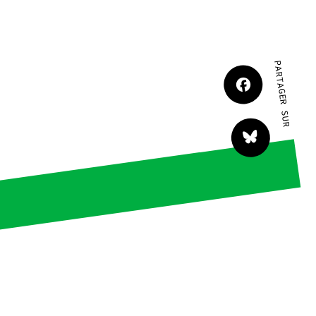
JE M'IMPLIQUE
PARTAGER SUR
tact