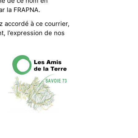
gne de ce nom en
par la FRAPNA.
z accordé à ce courrier,
t, l’expression de nos