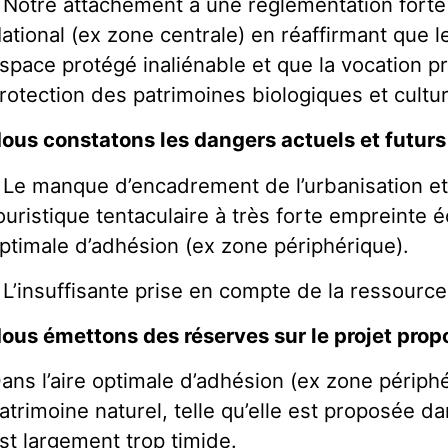
 Notre attachement à une réglementation forte
ational (ex zone centrale) en réaffirmant que l
space protégé inaliénable et que la vocation p
rotection des patrimoines biologiques et cultu
ous constatons les dangers actuels et futurs
 Le manque d’encadrement de l’urbanisation 
ouristique tentaculaire à très forte empreinte é
ptimale d’adhésion (ex zone périphérique).
 L’insuffisante prise en compte de la ressourc
ous émettons des réserves sur le projet prop
ans l’aire optimale d’adhésion (ex zone périphé
atrimoine naturel, telle qu’elle est proposée da
st largement trop timide.