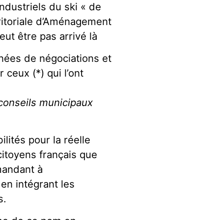
industriels du ski « de
rritoriale d’Aménagement
ut être pas arrivé là
ées de négociations et
 ceux (*) qui l’ont
 conseils municipaux
lités pour la réelle
itoyens français que
mandant à
en intégrant les
s.