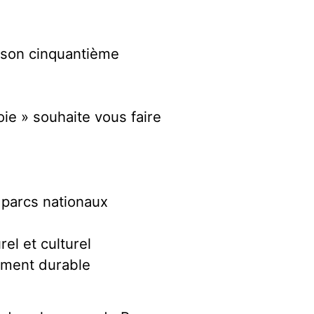
e son cinquantième
ie » souhaite vous faire
s parcs nationaux
rel et culturel
ement durable