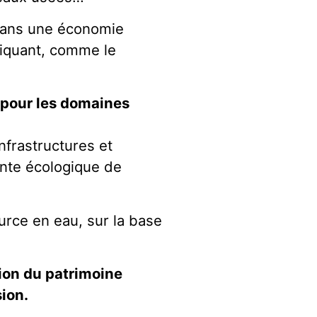
r dans une économie
liquant, comme le
nt pour les domaines
nfrastructures et
inte écologique de
urce en eau, sur la base
ion du patrimoine
sion.