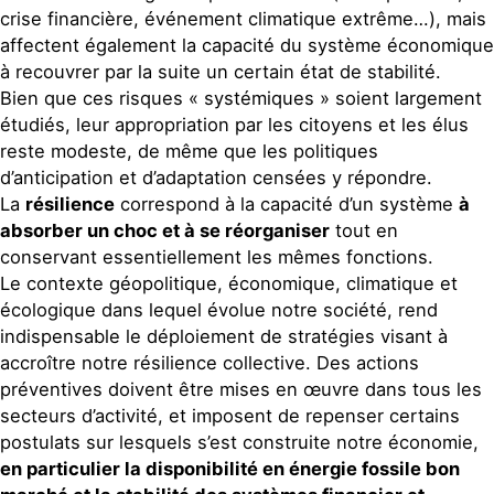
crise financière, événement climatique extrême…), mais
affectent également la capacité du système économique
à recouvrer par la suite un certain état de stabilité.
Bien que ces risques « systémiques » soient largement
étudiés, leur appropriation par les citoyens et les élus
reste modeste, de même que les politiques
d’anticipation et d’adaptation censées y répondre.
La
résilience
correspond à la capacité d’un système
à
absorber un choc et à se réorganiser
tout en
conservant essentiellement les mêmes fonctions.
Le contexte géopolitique, économique, climatique et
écologique dans lequel évolue notre société, rend
indispensable le déploiement de stratégies visant à
accroître notre résilience collective. Des actions
préventives doivent être mises en œuvre dans tous les
secteurs d’activité, et imposent de repenser certains
postulats sur lesquels s’est construite notre économie,
en particulier la disponibilité en énergie fossile bon