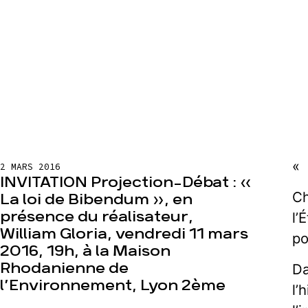
«
2 MARS 2016
INVITATION Projection-Débat : «
Ch
La loi de Bibendum », en
présence du réalisateur,
l’
William Gloria, vendredi 11 mars
po
2016, 19h, à la Maison
Rhodanienne de
Da
l’Environnement, Lyon 2ème
l’