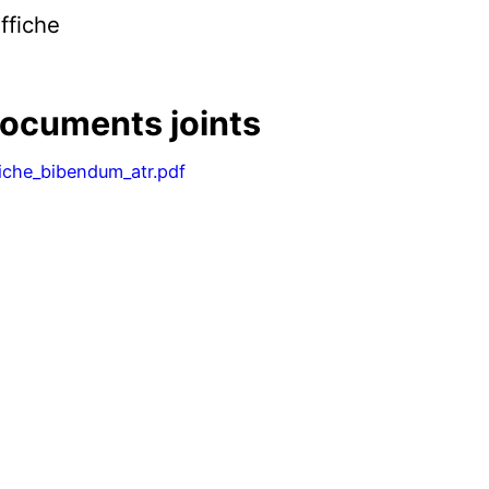
affiche
ocuments joints
fiche_bibendum_atr.pdf