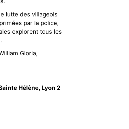
s.
 lutte des villageois
primées par la police,
cales explorent tous les
.
illiam Gloria,
 Sainte Hélène, Lyon 2