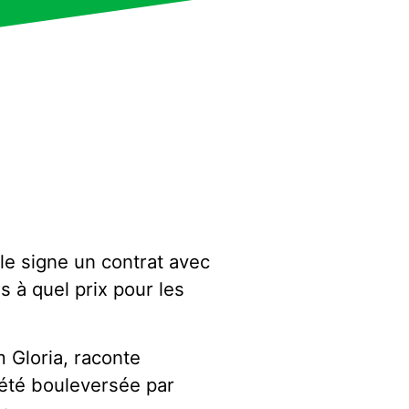
le signe un contrat avec
s à quel prix pour les
m Gloria, raconte
a été bouleversée par