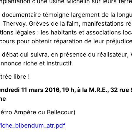
implantation d’une usine Michelin sur leurs terre
 documentaire témoigne largement de la longue
 Thervoy. Grèves de la faim, manifestations ré
tions légales : les habitants et associations lo
cours pour obtenir réparation de leur préjudice
 débat qui suivra, en présence du réalisateur, W
annonce riche et instructif.
trée libre !
ndredi 11 mars 2016, 19 h, à la M.R.E., 32 rue
me
étro Ampère ou Bellecour)
fiche_bibendum_atr.pdf