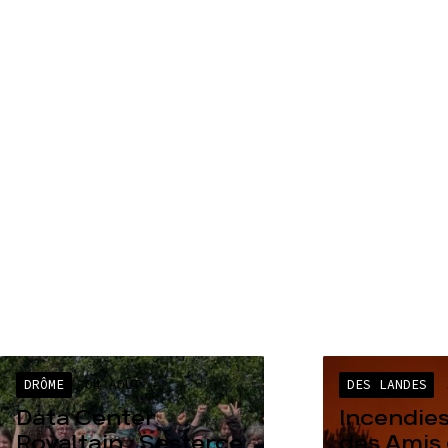
DRÔME
04 AOÛT
DES LANDES
Data Center
Incendies
Rovaltain : Sesterce
des Amis 