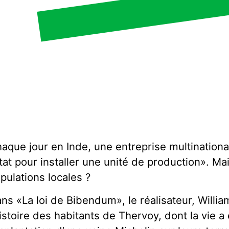
aque jour en Inde, une entreprise multinationa
État pour installer une unité de production». Mai
pulations locales ?
ns «La loi de Bibendum», le réalisateur, Willia
histoire des habitants de Thervoy, dont la vie 