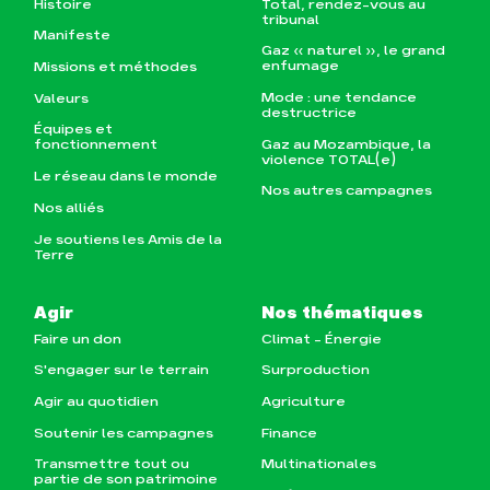
Histoire
Total, rendez-vous au
tribunal
Manifeste
Gaz « naturel », le grand
enfumage
Missions et méthodes
Mode : une tendance
Valeurs
destructrice
Équipes et
Gaz au Mozambique, la
fonctionnement
violence TOTAL(e)
Le réseau dans le monde
Nos autres campagnes
Nos alliés
Je soutiens les Amis de la
Terre
Agir
Nos thématiques
Faire un don
Climat – Énergie
S'engager sur le terrain
Surproduction
Agir au quotidien
Agriculture
Soutenir les campagnes
Finance
Transmettre tout ou
Multinationales
partie de son patrimoine