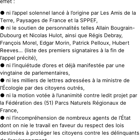
effet :
● ni l’appel solennel lancé à l’origine par Les Amis de la
Terre, Paysages de France et la SPPEF,
● ni le soutien de personnalités telles Allain Bougrain-
Dubourg et Nicolas Hulot, ainsi que Régis Debray,
François Morel, Edgar Morin, Patrick Pelloux, Hubert
Reeves… (liste des premiers signataires à la fin de
l’appel précité),
● ni l’inquiétude d’ores et déjà manifestée par une
vingtaine de parlementaires,
● ni les milliers de lettres adressées à la ministre de
l’Écologie par des citoyens outrés,
● ni la motion votée à l’unanimité contre ledit projet par
la Fédération des (51) Parcs Naturels Régionaux de
France,
● ni l’incompréhension de nombreux agents de l’État
dont on nie le travail en faveur du respect des lois
destinées à protéger les citoyens contre les délinquants