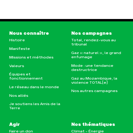
Nous connaître
Nos campagnes
Histoire
Total, rendez-vous au
tribunal
Manifeste
Gaz « naturel », le grand
enfumage
Missions et méthodes
Mode : une tendance
Valeurs
destructrice
Équipes et
Gaz au Mozambique, la
fonctionnement
violence TOTAL(e)
Le réseau dans le monde
Nos autres campagnes
Nos alliés
Je soutiens les Amis de la
Terre
Agir
Nos thématiques
Faire un don
Climat – Énergie