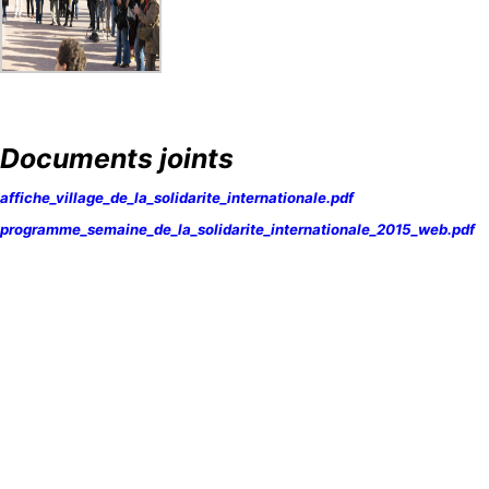
Documents joints
affiche_village_de_la_solidarite_internationale.pdf
programme_semaine_de_la_solidarite_internationale_2015_web.pdf