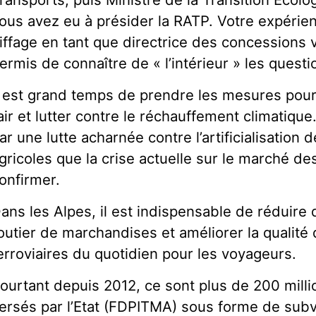
ous avez eu à présider la RATP. Votre expérien
iffage en tant que directrice des concessions
ermis de connaître de « l’intérieur » les quest
l est grand temps de prendre les mesures pour 
’air et lutter contre le réchauffement climatiq
ar une lutte acharnée contre l’artificialisatio
gricoles que la crise actuelle sur le marché de
onfirmer.
ans les Alpes, il est indispensable de réduire 
outier de marchandises et améliorer la qualité
erroviaires du quotidien pour les voyageurs.
ourtant depuis 2012, ce sont plus de 200 milli
ersés par l’Etat (FDPITMA) sous forme de subv