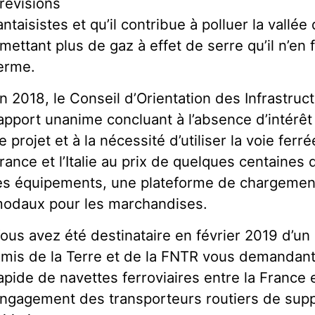
révisions
antaisistes et qu’il contribue à polluer la vallé
mettant plus de gaz à effet de serre qu’il n’en
erme.
n 2018, le Conseil d’Orientation des Infrastruc
apport unanime concluant à l’absence d’intér
e projet et à la nécessité d’utiliser la voie ferr
rance et l’Italie au prix de quelques centaines 
es équipements, une plateforme de chargement 
odaux pour les marchandises.
ous avez été destinataire en février 2019 d’u
mis de la Terre et de la FNTR vous demandant
apide de navettes ferroviaires entre la France et
ngagement des transporteurs routiers de supp