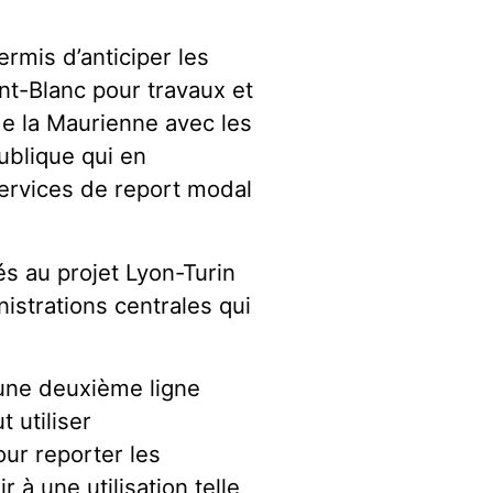
rmis d’anticiper les
t-Blanc pour travaux et
 de la Maurienne avec les
ublique qui en
services de report modal
 au projet Lyon-Turin
nistrations centrales qui
 une deuxième ligne
t utiliser
ur reporter les
 à une utilisation telle