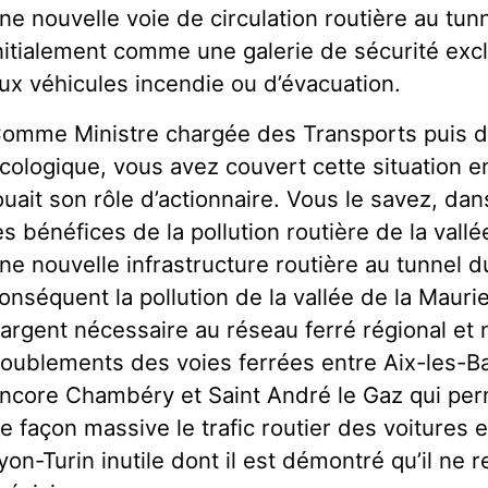
ne nouvelle voie de circulation routière au tun
nitialement comme une galerie de sécurité ex
ux véhicules incendie ou d’évacuation.
omme Ministre chargée des Transports puis de
cologique, vous avez couvert cette situation en
ouait son rôle d’actionnaire. Vous le savez, dans l
es bénéfices de la pollution routière de la vallé
ne nouvelle infrastructure routière au tunnel d
onséquent la pollution de la vallée de la Mauri
’argent nécessaire au réseau ferré régional et
oublements des voies ferrées entre Aix-les-B
ncore Chambéry et Saint André le Gaz qui per
e façon massive le trafic routier des voitures e
yon-Turin inutile dont il est démontré qu’il ne