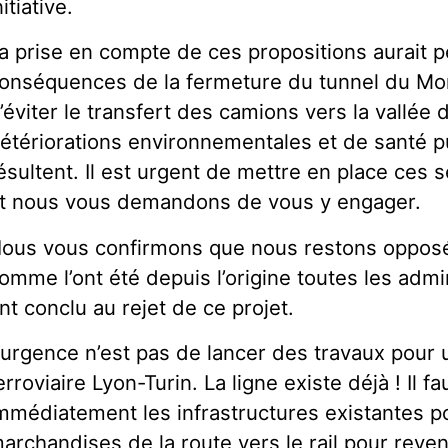
nitiative.
a prise en compte de ces propositions aurait pe
onséquences de la fermeture du tunnel du Mon
’éviter le transfert des camions vers la vallée
étériorations environnementales et de santé p
ésultent. Il est urgent de mettre en place ces 
t nous vous demandons de vous y engager.
ous vous confirmons que nous restons opposés
omme l’ont été depuis l’origine toutes les admi
nt conclu au rejet de ce projet.
’urgence n’est pas de lancer des travaux pour
erroviaire Lyon-Turin. La ligne existe déjà ! Il fau
mmédiatement les infrastructures existantes po
archandises de la route vers le rail pour revenir