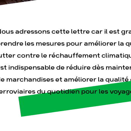
ous adressons cette lettre car il est g
rendre les mesures pour améliorer la qua
utter contre le réchauffement climatique
esse
Publications
Con
st indispensable de réduire dès mainten
e marchandises et améliorer la qualité
erroviaires du quotidien pour les voyag