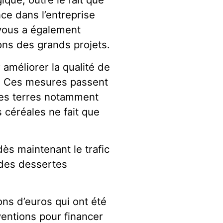
ce dans l’entreprise
 vous a également
ions des grands projets.
améliorer la qualité de
ue. Ces mesures passent
n des terres notamment
s céréales ne fait que
dès maintenant le trafic
 des dessertes
ons d’euros qui ont été
entions pour financer