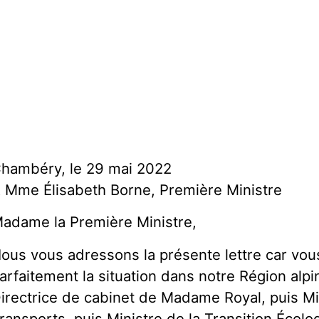
hambéry,
le 29 mai 2022
 Mme Élisabeth Borne,
Première Ministre
adame la Première Ministre,
ous vous adressons la présente lettre car vo
arfaitement la situation dans notre Région alpi
irectrice de cabinet de Madame Royal, puis M
ransports, puis Ministre de la Transition Écolog