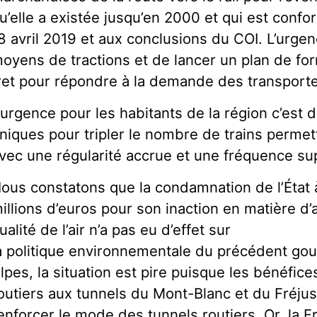
u’elle a existée jusqu’en 2000 et qui est confo
8 avril 2019 et aux conclusions du COI. L’urgen
oyens de tractions et de lancer un plan de fo
ret pour répondre à la demande des transporte
’urgence pour les habitants de la région c’est 
niques pour tripler le nombre de trains permet
vec une régularité accrue et une fréquence su
ous constatons que la condamnation de l’État 
illions d’euros pour son inaction en matière d’
ualité de l’air n’a pas eu d’effet sur
a politique environnementale du précédent go
lpes, la situation est pire puisque les bénéfic
outiers aux tunnels du Mont-Blanc et du Fréjus 
enforcer le mode des tunnels routiers. Or, la 