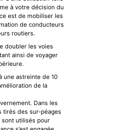
rme à votre décision du
ce est de mobiliser les
rmation de conducteurs
urs routiers.
de doubler les voies
tant ainsi de voyager
périeure.
à une astreinte de 10
amélioration de la
uvernement. Dans les
es tirés des sur-péages
sont utilisés pour
France s’est engagée