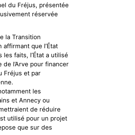
nel du Fréjus, présentée
clusivement réservée
 la Transition
 affirmant que l’État
es faits, l’État a utilisé
e de l’Arve pour financer
u Fréjus et par
enne.
 notamment les
ains et Annecy ou
mettraient de réduire
st utilisé pour un projet
 repose que sur des