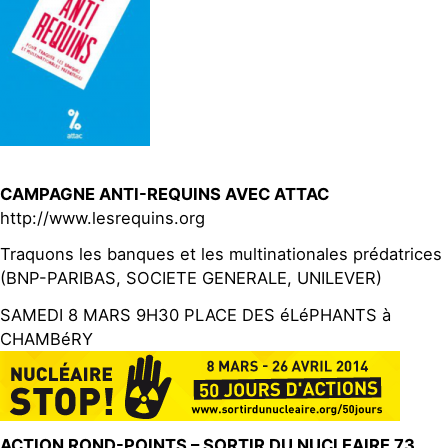
CAMPAGNE ANTI-REQUINS AVEC ATTAC
http://www.lesrequins.org
Traquons les banques et les multinationales prédatrices
(BNP-PARIBAS, SOCIETE GENERALE, UNILEVER)
SAMEDI 8 MARS 9H30 PLACE DES éLéPHANTS à
CHAMBéRY
ACTION ROND-POINTS – SORTIR DU NUCLEAIRE 73