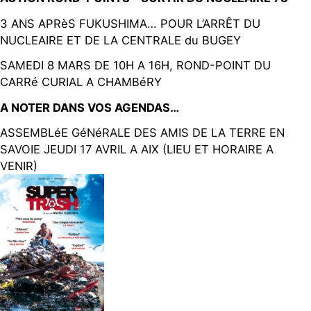
3 ANS APRèS FUKUSHIMA… POUR L’ARRÊT DU
NUCLEAIRE ET DE LA CENTRALE du BUGEY
SAMEDI 8 MARS DE 10H A 16H, ROND-POINT DU
CARRé CURIAL A CHAMBéRY
A NOTER DANS VOS AGENDAS…
ASSEMBLéE GéNéRALE DES AMIS DE LA TERRE EN
SAVOIE JEUDI 17 AVRIL A AIX (LIEU ET HORAIRE A
VENIR)