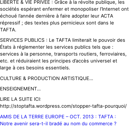
LIBERTÉ & VIE PRIVÉE : Grâce à la révolte publique, les
sociétés espérant enfermer et monopoliser l’Internet ont
échoué l’année dernière à faire adopter leur ACTA
répressif ; des textes plus pernicieux sont dans le
TAFTA.
SERVICES PUBLICS : Le TAFTA limiterait le pouvoir des
États à réglementer les services publics tels que :
services à la personne, transports routiers, ferroviaires,
etc. et réduiraient les principes d’accès universel et
large à ces besoins essentiels.
CULTURE & PRODUCTION ARTISTIQUE…
ENSEIGNEMENT…
LIRE LA SUITE ICI:
http://stoptafta.wordpress.com/stopper-tafta-pourquoi/
AMIS DE LA TERRE EUROPE – OCT. 2013 : TAFTA :
Notre avenir sera-t-il bradé au nom du commerce ?