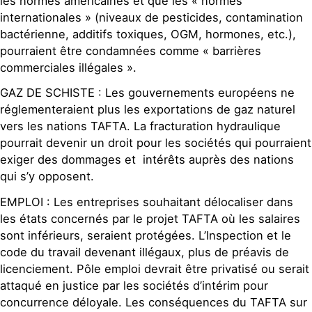
les normes américaines et que les « normes
internationales » (niveaux de pesticides, contamination
bactérienne, additifs toxiques, OGM, hormones, etc.),
pourraient être condamnées comme « barrières
commerciales illégales ».
GAZ DE SCHISTE : Les gouvernements européens ne
réglementeraient plus les exportations de gaz naturel
vers les nations TAFTA. La fracturation hydraulique
pourrait devenir un droit pour les sociétés qui pourraient
exiger des dommages et intérêts auprès des nations
qui s’y opposent.
EMPLOI : Les entreprises souhaitant délocaliser dans
les états concernés par le projet TAFTA où les salaires
sont inférieurs, seraient protégées. L’Inspection et le
code du travail devenant illégaux, plus de préavis de
licenciement. Pôle emploi devrait être privatisé ou serait
attaqué en justice par les sociétés d’intérim pour
concurrence déloyale. Les conséquences du TAFTA sur