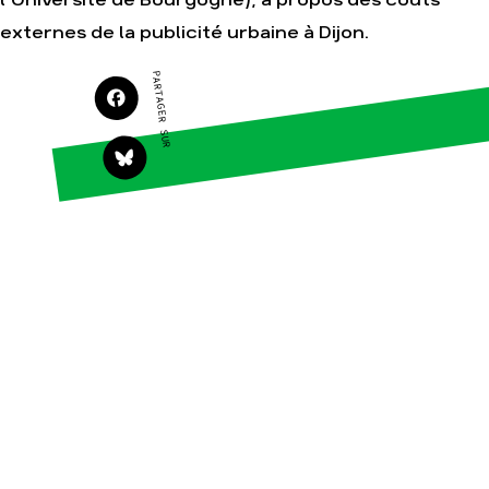
l’Université de Bourgogne), à propos des coûts
Agir
Nos thématiques
externes de la publicité urbaine à Dijon.
Faire un don
Climat – Énergie
PARTAGER SUR
S'engager sur le terrain
Surproduction
Agir au quotidien
Agriculture
Soutenir les
Finance
campagnes
Multinationales
Transmettre tout ou
partie de son
Forêts
patrimoine
Télécharger
gratuitement les
guides éco-citoyens
Actualités
Groupes locaux
Espace presse
Publications
Contact