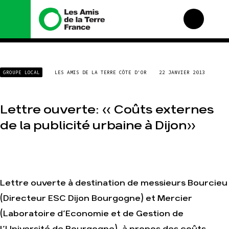
Nous connaître
Nos campagnes
GROUPE LOCAL
LES AMIS DE LA TERRE CÔTE D'OR
22 JANVIER 2013
Histoire
Total, rendez-vous au
tribunal
Manifeste
Gaz « naturel », le
Lettre ouverte: « Coûts externes
grand enfumage
Missions et méthodes
de la publicité urbaine à Dijon»
Mode : une tendance
Valeurs
destructrice
Équipes et
Gaz au Mozambique, la
fonctionnement
violence TOTAL(e)
Le réseau dans le
Nos autres campagnes
monde
Nos alliés
Lettre ouverte à destination de messieurs Bourcieu
Je soutiens les Amis de
(Directeur ESC Dijon Bourgogne) et Mercier
la Terre
(Laboratoire d’Economie et de Gestion de