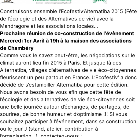
Construisons ensemble l’Ecofestiv’Alternatiba 2015 (Fête
de l’écologie et des Alternatives de vie) avec la
Mandragore et les associations locales…
Prochaine réunion de co-construction de l‘évènement
Mercredi 1er Avril à 19h à la maison des associations
de Chambéry
Comme vous le savez peut-être, les négociations sur le
climat auront lieu fin 2015 à Paris. Et jusque là des
Alternatiba, villages d’alternatives de vie éco–citoyennes
fleurissent un peu partout en France. L’Ecofestiv’ a donc
décidé de s’estampiller Alternatiba pour cette édition.
Nous avons besoin de vous afin que cette fête de
l’écologie et des alternatives de vie éco-citoyennes soit
une belle journée autour d’échanges, de partages, de
sourires, de bonne humeur et d’optimisme !!! Si vous
souhaitez participer à l’événement, dans sa construction
ou le jour J (stand, atelier, contribution à
l’organisation…), contactez-nous :