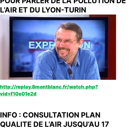
POUR PARLER DE LA POLLUTION DE
L’AIR ET DU LYON-TURIN
http://replay.8montblanc.fr/watch.php?
vid=f10e01e2d
INFO : CONSULTATION PLAN
QUALITE DE L’AIR JUSQU’AU 17