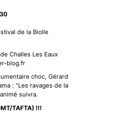
:30
stival de la Biolle
r de Challes Les Eaux
r-blog.fr
ocumentaire choc, Gérard
ma : “Les ravages de la
 animé suivra.
GMT/TAFTA) !!!