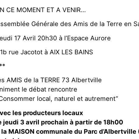
N CE MOMENT ET A VENIR…
ssemblée Générale des Amis de la Terre en S
eudi 17 Avril 20h30 à l’Espace Aurore
1b rue Jacotot à AIX LES BAINS
**
es AMIS de la TERRE 73 Albertville
niment le débat rencontre
Consommer local, naturel et autrement”
vec les producteurs locaux
e jeudi 3 avril prochain à partir de 18h00
 la MAISON communale du Parc d’Albertville 