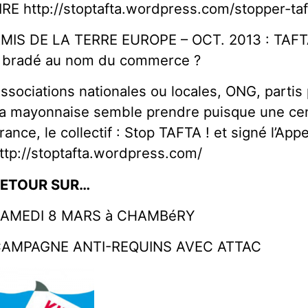
IRE http://stoptafta.wordpress.com/stopper-ta
MIS DE LA TERRE EUROPE – OCT. 2013 : TAFTA 
l bradé au nom du commerce ?
ssociations nationales ou locales, ONG, partis
a mayonnaise semble prendre puisque une cen
rance, le collectif : Stop TAFTA ! et signé l’Appe
ttp://stoptafta.wordpress.com/
RETOUR SUR…
AMEDI 8 MARS à CHAMBéRY
AMPAGNE ANTI-REQUINS AVEC ATTAC