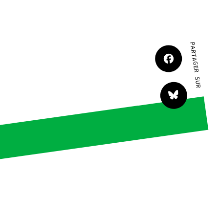
JE M'IMPLIQUE
PARTAGER SUR
tact