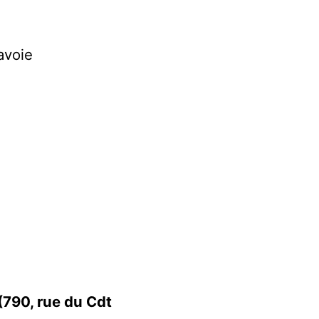
avoie
(790, rue du Cdt