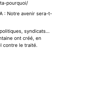
fta-pourquoi/
: Notre avenir sera-t-
 politiques, syndicats…
taine ont créé, en
l contre le traité.