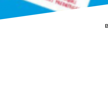
B
Actualités
Espace pr