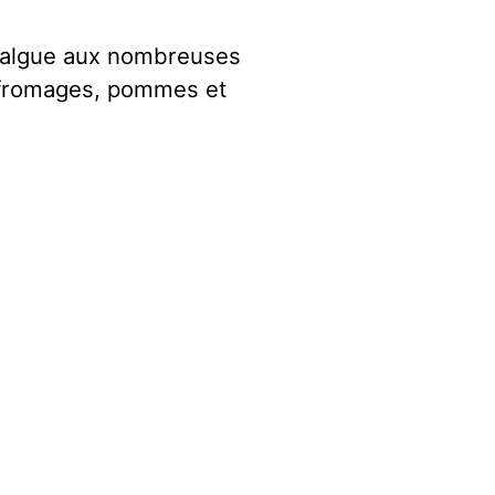
e algue aux nombreuses
, fromages, pommes et