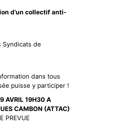
on d’un collectif anti-
s Syndicats de
information dans tous
ée puisse y participer !
9 AVRIL 19H30 A
QUES CAMBON (ATTAC)
EE PREVUE