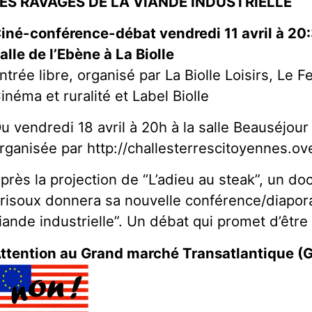
ES RAVAGES DE LA VIANDE INDUSTRIELLE
iné-conférence-débat vendredi 11 avril à 20
alle de l’Ebène à La Biolle
ntrée libre, organisé par La Biolle Loisirs, Le Fe
inéma et ruralité et Label Biolle
u vendredi 18 avril à 20h à la salle Beauséjou
rganisée par http://challesterrescitoyennes.ove
près la projection de “L’adieu au steak”, un d
risoux donnera sa nouvelle conférence/diapora
iande industrielle”. Un débat qui promet d’être
ttention au Grand marché Transatlantique (