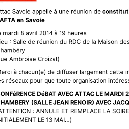
ttac Savoie appelle à une réunion de
constituti
AFTA en Savoie
e mardi 8 avril 2014 à 19 heures
ieu : Salle de réunion du RDC de la Maison de
hambéry
rue Ambroise Croizat)
erci à chacun(e) de diffuser largement cette 
es réseaux pour que toute organisation intéress
ONFéRENCE DéBAT AVEC ATTAC LE MARDI 2
HAMBERY (SALLE JEAN RENOIR) AVEC JAC
ATTENTION : ANNULE ET REMPLACE LA SOIR
NITIALEMENT LE 13 MAI…)