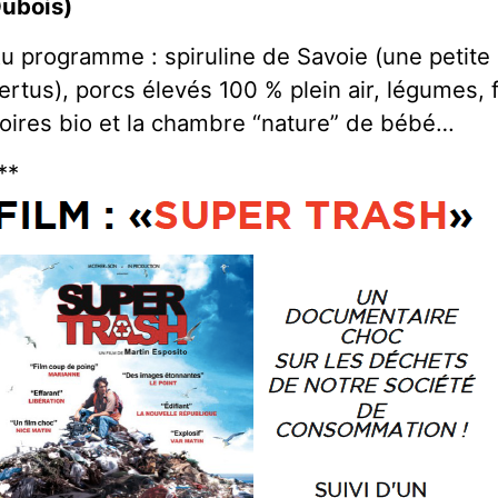
ubois)
u programme : spiruline de Savoie (une petit
ertus), porcs élevés 100 % plein air, légumes
oires bio et la chambre “nature” de bébé…
**