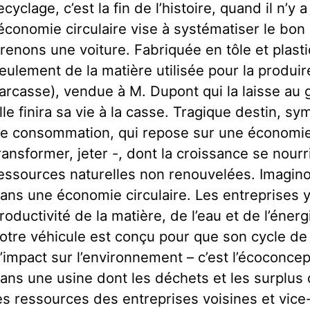
ecyclage, c’est la fin de l’histoire, quand il n’y 
’économie circulaire vise à systématiser le bon 
renons une voiture. Fabriquée en tôle et plast
eulement de la matière utilisée pour la produi
arcasse), vendue à M. Dupont qui la laisse au
lle finira sa vie à la casse. Tragique destin, s
e consommation, qui repose sur une économie l
ransformer, jeter -, dont la croissance se nourri
essources naturelles non renouvelées. Imagin
ans une économie circulaire. Les entreprises 
roductivité de la matière, de l’eau et de l’éne
otre véhicule est conçu pour que son cycle de 
’impact sur l’environnement – c’est l’écoconcept
ans une usine dont les déchets et les surplus
es ressources des entreprises voisines et vice-