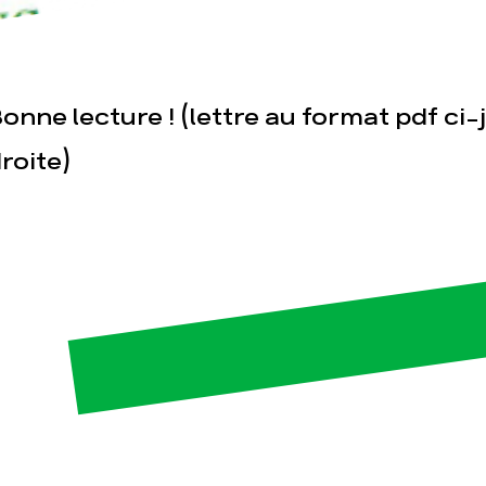
onne lecture ! (lettre au format pdf ci
roite)
esse
Publications
Con