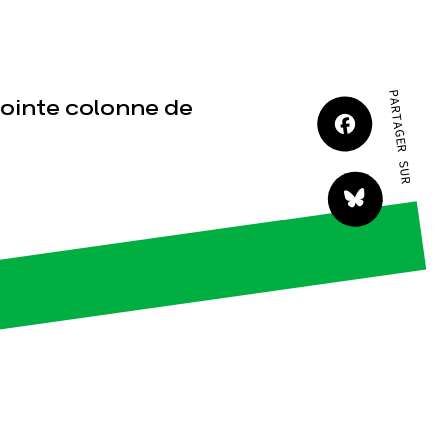
JE M'IMPLIQUE
PARTAGER SUR
-jointe colonne de
tact