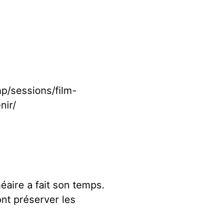
hp/sessions/film-
nir/
éaire a fait son temps.
nt préserver les