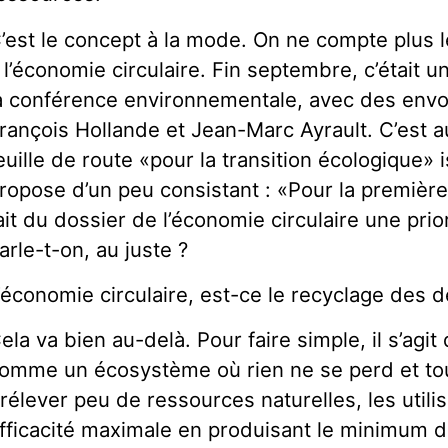
’est le concept à la mode. On ne compte plus 
 l’économie circulaire. Fin septembre, c’était 
a conférence environnementale, avec des envo
rançois Hollande et Jean-Marc Ayrault. C’est au
euille de route «pour la transition écologique» 
ropose d’un peu consistant : «Pour la premièr
ait du dossier de l’économie circulaire une prio
arle-t-on, au juste ?
’économie circulaire, est-ce le recyclage des 
ela va bien au-delà. Pour faire simple, il s’agi
omme un écosystème où rien ne se perd et tou
rélever peu de ressources naturelles, les utilis
fficacité maximale en produisant le minimum d