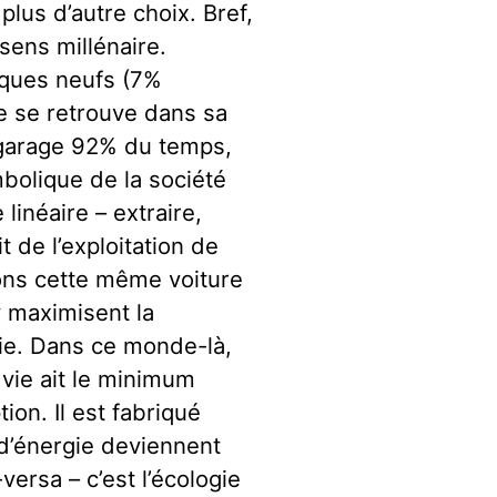
a plus d’autre choix. Bref,
sens millénaire.
iques neufs (7%
re se retrouve dans sa
 garage 92% du temps,
ymbolique de la société
inéaire – extraire,
t de l’exploitation de
ons cette même voiture
y maximisent la
rgie. Dans ce monde-là,
vie ait le minimum
ion. Il est fabriqué
 d’énergie deviennent
versa – c’est l’écologie