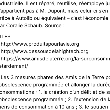
ndustrielle. Il est réparé, réutilisé, réemployé jus
’appartient pas à M. Dupont, mais celui-ci s’en 
râce à Autolib ou équivalent – c’est l’économie 
ar Coralie Schaub. Source :
ITES
 http://www.produitspourlavie.org
 http://www.dessousdelahightech.org
 https://www.amisdelaterre.org/la-surconso
etardement/
 Les 3 mesures phares des Amis de la Terre po
’obsolescence programmée et allonger la durée
onsommations : 1. la création d’un délit et de 
’obsolescence programmée ; 2. l’extension de l
iens de consommation à 10 ans ; 3. le soutien 