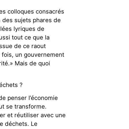
les colloques consacrés
un des sujets phares de
lées lyriques de
ssi tout ce que la
issue de ce raout
e fois, un gouvernement
rité.» Mais de quoi
déchets ?
t de penser l’économie
t se transforme.
er et réutiliser avec une
e déchets. Le