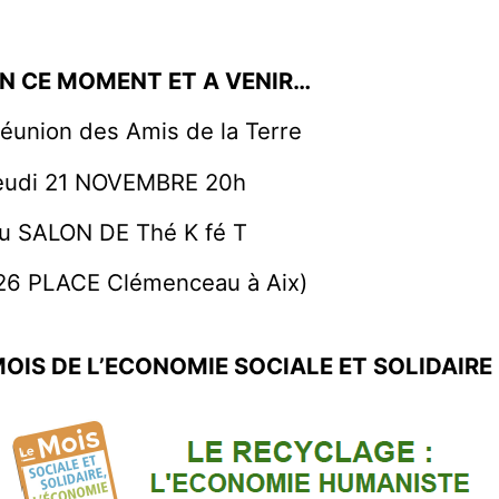
N CE MOMENT ET A VENIR…
éunion des Amis de la Terre
eudi 21 NOVEMBRE 20h
u SALON DE Thé K fé T
26 PLACE Clémenceau à Aix)
OIS DE L’ECONOMIE SOCIALE ET SOLIDAIRE 