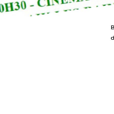
B
d
Actualités
Espace pr