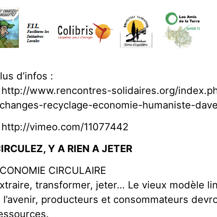
lus d’infos :
 http://www.rencontres-solidaires.org/index.p
changes-recyclage-economie-humaniste-dave
 http://vimeo.com/11077442
IRCULEZ, Y A RIEN A JETER
CONOMIE CIRCULAIRE
xtraire, transformer, jeter… Le vieux modèle lin
 l’avenir, producteurs et consommateurs devro
essources.