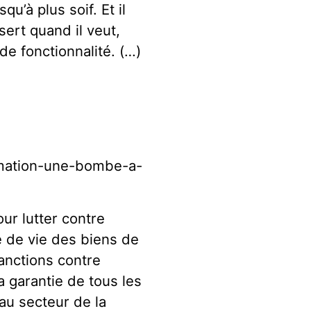
qu’à plus soif. Et il
sert quand il veut,
de fonctionnalité. (…)
mmation-une-bombe-a-
ur lutter contre
 de vie des biens de
sanctions contre
a garantie de tous les
au secteur de la