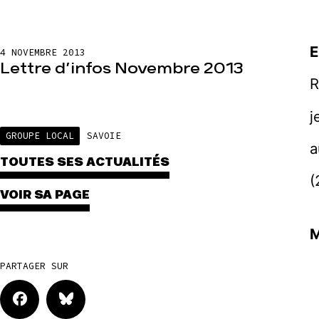
E
4 NOVEMBRE 2013
Lettre d’infos Novembre 2013
R
j
GROUPE LOCAL
SAVOIE
a
TOUTES SES ACTUALITÉS
(
VOIR SA PAGE
M
PARTAGER SUR