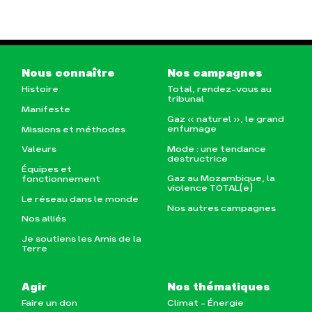
Nous connaître
Nos campagnes
Histoire
Total, rendez-vous au
tribunal
Manifeste
Gaz « naturel », le grand
enfumage
Missions et méthodes
Mode : une tendance
Valeurs
destructrice
Équipes et
Gaz au Mozambique, la
fonctionnement
violence TOTAL(e)
Le réseau dans le monde
Nos autres campagnes
Nos alliés
Je soutiens les Amis de la
Terre
Agir
Nos thématiques
Faire un don
Climat – Énergie