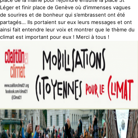
place de la mairie pour rejoindre ensuite la place St
Léger et finir place de Genève où d’immenses vagues
de sourires et de bonheur qui s’embrassent ont été
partagés… Ils portaient sur eux leurs messages et ont
ainsi fait entendre leur voix et montrer que le thème du
climat est important pour eux ! Merci à tous !