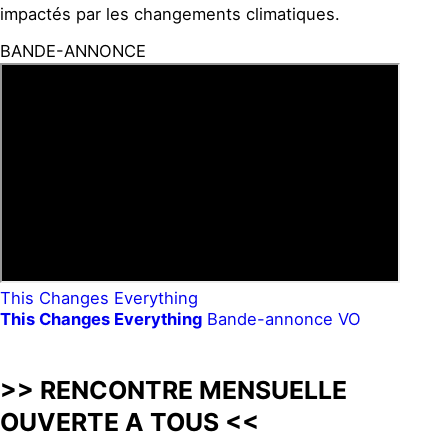
impactés par les changements climatiques.
BANDE-ANNONCE
This Changes Everything
This Changes Everything
Bande-annonce VO
>> RENCONTRE MENSUELLE
OUVERTE A TOUS <<