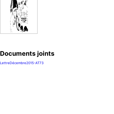
Documents joints
LettreDécembre2015-AT73