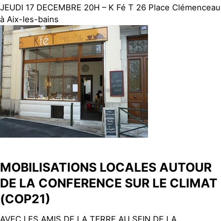
JEUDI 17 DECEMBRE 20H – K Fé T 26 Place Clémenceau
à Aix-les-bains
MOBILISATIONS LOCALES AUTOUR
DE LA CONFERENCE SUR LE CLIMAT
(COP21)
AVEC LES AMIS DE LA TERRE AU SEIN DE LA