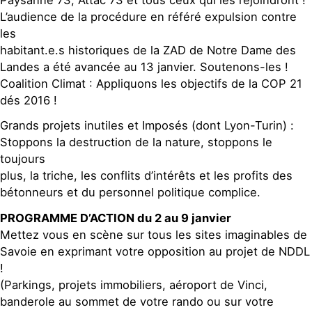
Paysanne 73, Attac 73 et tous ceux qui les rejoindront !
L’audience de la procédure en référé expulsion contre
les
habitant.e.s historiques de la ZAD de Notre Dame des
Landes a été avancée au 13 janvier. Soutenons-les !
Coalition Climat : Appliquons les objectifs de la COP 21
dés 2016 !
Grands projets inutiles et Imposés (dont Lyon-Turin) :
Stoppons la destruction de la nature, stoppons le
toujours
plus, la triche, les conflits d’intérêts et les profits des
bétonneurs et du personnel politique complice.
PROGRAMME D’ACTION du 2 au 9 janvier
Mettez vous en scène sur tous les sites imaginables de
Savoie en exprimant votre opposition au projet de NDDL
!
(Parkings, projets immobiliers, aéroport de Vinci,
banderole au sommet de votre rando ou sur votre