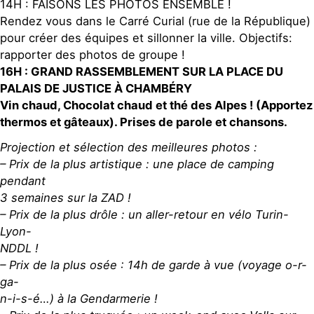
14H : FAISONS LES PHOTOS ENSEMBLE !
Rendez vous dans le Carré Curial (rue de la République)
pour créer des équipes et sillonner la ville. Objectifs:
rapporter des photos de groupe !
16H : GRAND RASSEMBLEMENT SUR LA PLACE DU
PALAIS DE JUSTICE À CHAMBÉRY
Vin chaud, Chocolat chaud et thé des Alpes ! (Apportez
thermos et gâteaux). Prises de parole et chansons.
Projection et sélection des meilleures photos :
– Prix de la plus artistique : une place de camping
pendant
3 semaines sur la ZAD !
– Prix de la plus drôle : un aller-retour en vélo Turin-
Lyon-
NDDL !
– Prix de la plus osée : 14h de garde à vue (voyage o-r-
ga-
n-i-s-é…) à la Gendarmerie !