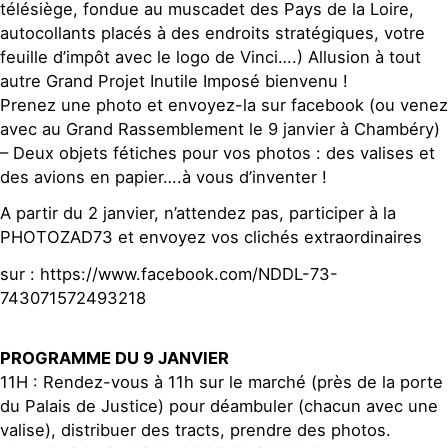
télésiège, fondue au muscadet des Pays de la Loire,
autocollants placés à des endroits stratégiques, votre
feuille d’impôt avec le logo de Vinci….) Allusion à tout
autre Grand Projet Inutile Imposé bienvenu !
Prenez une photo et envoyez-la sur facebook (ou venez
avec au Grand Rassemblement le 9 janvier à Chambéry)
– Deux objets fétiches pour vos photos : des valises et
des avions en papier….à vous d’inventer !
A partir du 2 janvier, n’attendez pas, participer à la
PHOTOZAD73 et envoyez vos clichés extraordinaires
sur : https://www.facebook.com/NDDL-73-
743071572493218
PROGRAMME DU 9 JANVIER
11H : Rendez-vous à 11h sur le marché (près de la porte
du Palais de Justice) pour déambuler (chacun avec une
valise), distribuer des tracts, prendre des photos.