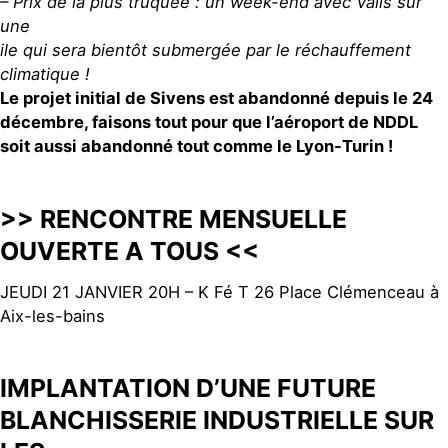
– Prix de la plus truquée : un week-end avec Valls sur
une
ile qui sera bientôt submergée par le réchauffement
climatique !
Le projet initial de Sivens est abandonné depuis le 24
décembre, faisons tout pour que l’aéroport de NDDL
soit aussi abandonné tout comme le Lyon-Turin !
>> RENCONTRE MENSUELLE
OUVERTE A TOUS <<
JEUDI 21 JANVIER 20H – K Fé T 26 Place Clémenceau à
Aix-les-bains
IMPLANTATION D’UNE FUTURE
BLANCHISSERIE INDUSTRIELLE SUR