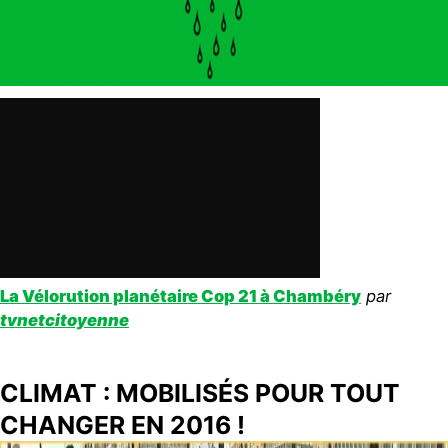
La Vélorution planétaire Cop 21 à Chambéry
par
tvnetcitoyenne
CLIMAT : MOBILISÉS POUR TOUT
CHANGER EN 2016 !