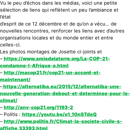
Vu le peu d’échos dans les médias, voici une petite
sélection de liens qui reflètent un peu l’ambiance et
l’état
d’esprit de ce 12 décembre et de qu’on a vécu… de
nouvelles rencontres, renforcer les liens avec d’autres
organisations locales et du monde entier et entre
celles-ci.
Les photos montages de Josette ci-joints et
–
https://www.amisdelaterre.org/La-COP-21-
condamne-l-Afrique-a.html
–
http://macop21.fr/cop21-un-accord-et-
maintenant/
–
https://alternatiba.eu/2015/12/alternatiba-une-
nouvelle-generation-debout-et-determinee-pour-le-
climat/
–
http://anv-cop21.org/1193-2
– Politis :
https://youtu.be/o1_10nSTdeQ
–
http://www.politis.fr/Climat-la-societe-civile-s-
affiche,33393.html