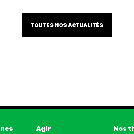
TOUTES NOS ACTUALITÉS
gnes
Agir
Nos t