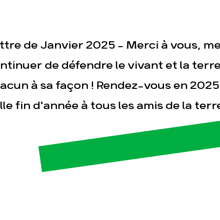
sse
Publications
Con
ttre de Janvier 2025 - Merci à vous, me
ntinuer de défendre le vivant et la terr
acun à sa façon ! Rendez-vous en 2025 
lle fin d'année à tous les amis de la terre 