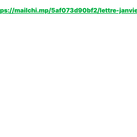
tps://mailchi.mp/5af073d90bf2/lettre-janvi