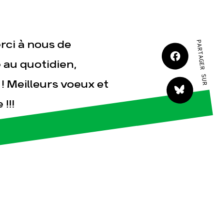
tact
rci à nous de
PARTAGER SUR
e au quotidien,
! Meilleurs voeux et
!!!