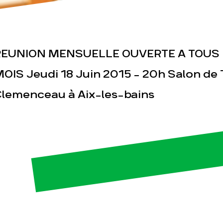
REUNION MENSUELLE OUVERTE A TOUS -
OIS Jeudi 18 Juin 2015 - 20h Salon de 
lemenceau à Aix-les-bains
esse
Publications
Con