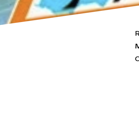
M
C
Actualités
Espace pr