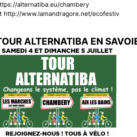
ttps://alternatiba.eu/chambery
t http://www.lamandragore.net/ecofestiv
TOUR ALTERNATIBA EN SAVOI