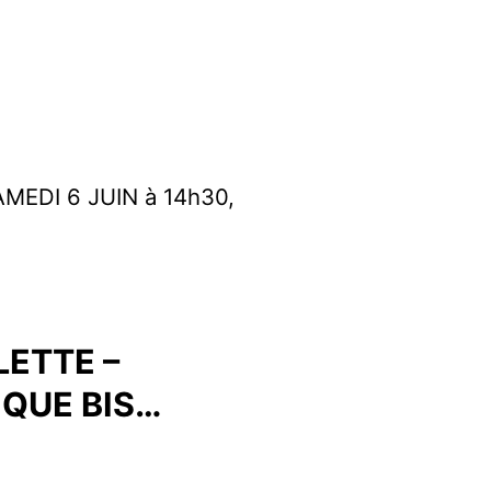
MEDI 6 JUIN à 14h30,
LETTE –
IQUE BIS…