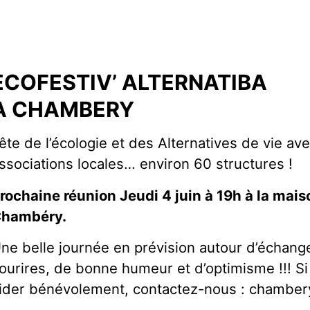
ECOFESTIV’ ALTERNATIBA
A CHAMBERY
ête de l’écologie et des Alternatives de vie av
ssociations locales… environ 60 structures !
rochaine réunion Jeudi 4 juin à 19h à la mai
hambéry.
ne belle journée en prévision autour d’échang
ourires, de bonne humeur et d’optimisme !!! S
ider bénévolement, contactez-nous : chamber