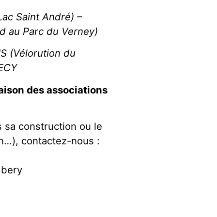
ac Saint André) –
d au Parc du Verney)
S (Vélorution du
NECY
maison des associations
 sa construction ou le
ion…), contactez-nous :
mbery