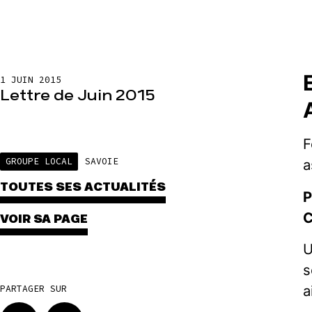
1 JUIN 2015
Lettre de Juin 2015
F
GROUPE LOCAL
SAVOIE
a
TOUTES SES ACTUALITÉS
P
C
VOIR SA PAGE
U
s
a
PARTAGER SUR