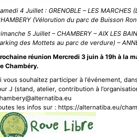
amedi 4 Juillet : GRENOBLE – LES MARCHES (L
HAMBERY (Vélorution du parc de Buisson Ron
imanche 5 Juillet – CHAMBERY – AIX LES BAIN
arking des Mottets au parc de verdure) – AN
rochaine réunion Mercredi 3 juin à 19h à la 
e Chambéry.
i vous souhaitez participer à l’événement, dans
our J (stand, atelier, contribution à l’organisat
hambery@alternatiba.eu
outes les infos sur : https://alternatiba.eu/cha