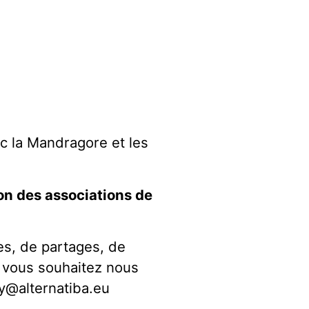
ec la Mandragore et les
son des associations de
es, de partages, de
i vous souhaitez nous
y@alternatiba.eu