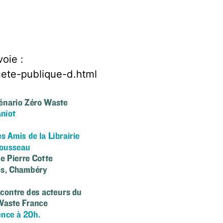
voie :
ete-publique-d.html