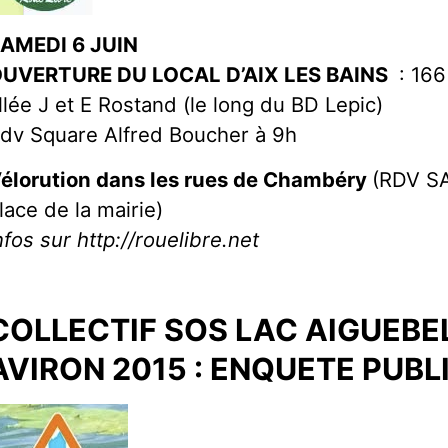
AMEDI 6 JUIN
UVERTURE DU LOCAL D’AIX LES BAINS
: 166
llée J et E Rostand (le long du BD Lepic)
dv Square Alfred Boucher à 9h
élorution dans les rues de Chambéry
(RDV SA
lace de la mairie)
nfos sur http://rouelibre.net
COLLECTIF SOS LAC AIGUEBE
AVIRON 2015 : ENQUETE PUBL