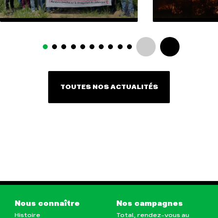
TOUTES NOS ACTUALITÉS
Nous connaître
Nos campagnes
Histoire
Total, rendez-vous au