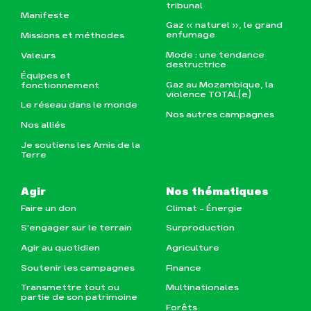
tribunal
Manifeste
Gaz « naturel », le grand
enfumage
Missions et méthodes
Mode : une tendance
Valeurs
destructrice
Équipes et
Gaz au Mozambique, la
fonctionnement
violence TOTAL(e)
Le réseau dans le monde
Nos autres campagnes
Nos alliés
Je soutiens les Amis de la
Terre
Agir
Nos thématiques
Faire un don
Climat – Énergie
S'engager sur le terrain
Surproduction
Agir au quotidien
Agriculture
Soutenir les campagnes
Finance
Transmettre tout ou
Multinationales
partie de son patrimoine
Forêts