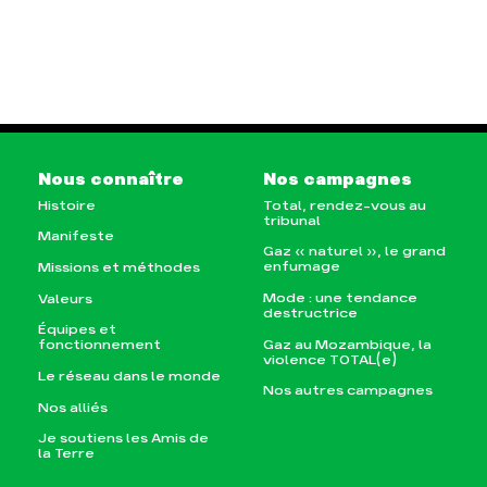
Nous connaître
Nos campagnes
Histoire
Total, rendez-vous au
tribunal
Manifeste
Gaz « naturel », le grand
enfumage
Missions et méthodes
Mode : une tendance
Valeurs
destructrice
Équipes et
Gaz au Mozambique, la
fonctionnement
violence TOTAL(e)
Le réseau dans le monde
Nos autres campagnes
Nos alliés
Je soutiens les Amis de
la Terre