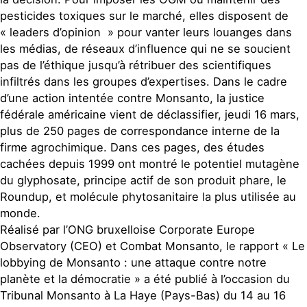
pesticides toxiques sur le marché, elles disposent de
« leaders d’opinion » pour vanter leurs louanges dans
les médias, de réseaux d’influence qui ne se soucient
pas de l’éthique jusqu’à rétribuer des scientifiques
infiltrés dans les groupes d’expertises. Dans le cadre
d’une action intentée contre Monsanto, la justice
fédérale américaine vient de déclassifier, jeudi 16 mars,
plus de 250 pages de correspondance interne de la
firme agrochimique. Dans ces pages, des études
cachées depuis 1999 ont montré le potentiel mutagène
du glyphosate, principe actif de son produit phare, le
Roundup, et molécule phytosanitaire la plus utilisée au
monde.
Réalisé par l’ONG bruxelloise Corporate Europe
Observatory (CEO) et Combat Monsanto, le rapport « Le
lobbying de Monsanto : une attaque contre notre
planète et la démocratie » a été publié à l’occasion du
Tribunal Monsanto à La Haye (Pays-Bas) du 14 au 16