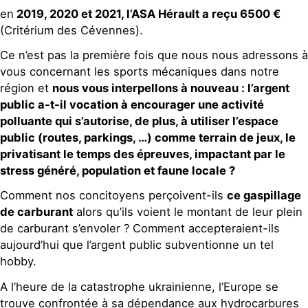
en
2019, 2020 et 2021, l’ASA Hérault a reçu 6500 €
(Critérium des Cévennes).
Ce n’est pas la première fois que nous nous adressons à
vous concernant les sports mécaniques dans notre
région et
nous vous interpellons à nouveau : l’argent
public a-t-il vocation à encourager une activité
polluante qui s’autorise, de plus, à utiliser l’espace
public (routes, parkings, …) comme terrain de jeux, le
privatisant le temps des épreuves, impactant par le
stress généré, population et faune locale ?
Comment nos concitoyens perçoivent-ils
ce gaspillage
de carburant
alors qu’ils voient le montant de leur plein
de carburant s’envoler ? Comment accepteraient-ils
aujourd’hui que l’argent public subventionne un tel
hobby.
A l’heure de la catastrophe ukrainienne, l’Europe se
trouve confrontée à sa dépendance aux hydrocarbures