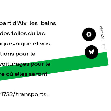
part d'Aix-les-bains
tact
PARTAGER SUR
des toiles du lac
pique-nique et vos
tions pour le
-voiturages pour le
re où elles seront
/1733/transports-