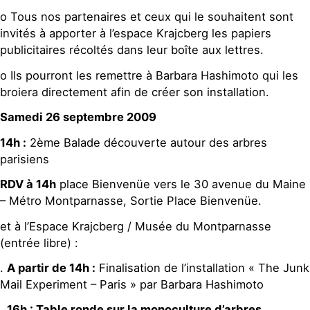
o Tous nos partenaires et ceux qui le souhaitent sont
invités à apporter à l’espace Krajcberg les papiers
publicitaires récoltés dans leur boîte aux lettres.
o Ils pourront les remettre à Barbara Hashimoto qui les
broiera directement afin de créer son installation.
Samedi 26 septembre 2009
14h :
2ème Balade découverte autour des arbres
parisiens
RDV à 14h
place Bienvenüe vers le 30 avenue du Maine
– Métro Montparnasse, Sortie Place Bienvenüe.
et à l’Espace Krajcberg / Musée du Montparnasse
(entrée libre) :
.
A partir de 14h :
Finalisation de l’installation « The Junk
Mail Experiment – Paris » par Barbara Hashimoto
.
16h : Table ronde sur la monoculture d’arbres