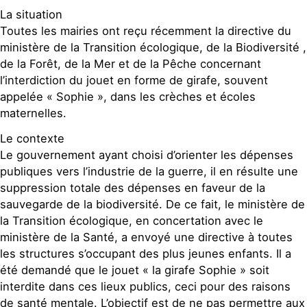
Contact
La situation
Toutes les mairies ont reçu récemment la directive du
ministère de la Transition écologique, de la Biodiversité ,
de la Forêt, de la Mer et de la Pêche concernant
l’interdiction du jouet en forme de girafe, souvent
appelée « Sophie », dans les crèches et écoles
maternelles.
Le contexte
Le gouvernement ayant choisi d’orienter les dépenses
publiques vers l’industrie de la guerre, il en résulte une
suppression totale des dépenses en faveur de la
sauvegarde de la biodiversité. De ce fait, le ministère de
la Transition écologique, en concertation avec le
ministère de la Santé, a envoyé une directive à toutes
les structures s’occupant des plus jeunes enfants. Il a
été demandé que le jouet « la girafe Sophie » soit
interdite dans ces lieux publics, ceci pour des raisons
de santé mentale. L’objectif est de ne pas permettre aux