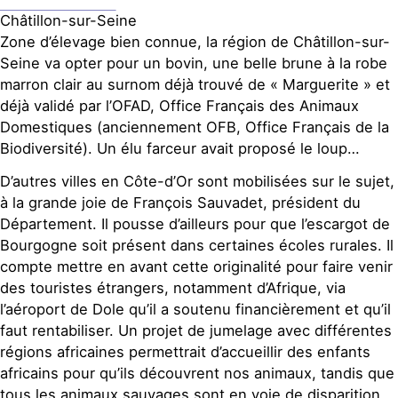
Châtillon-sur-Seine
Zone d’élevage bien connue, la région de Châtillon-sur-
Seine va opter pour un bovin, une belle brune à la robe
marron clair au surnom déjà trouvé de « Marguerite » et
déjà validé par l’OFAD, Office Français des Animaux
Domestiques (anciennement OFB, Office Français de la
Biodiversité). Un élu farceur avait proposé le loup…
D’autres villes en Côte-d’Or sont mobilisées sur le sujet,
à la grande joie de François Sauvadet, président du
Département. Il pousse d’ailleurs pour que l’escargot de
Bourgogne soit présent dans certaines écoles rurales. Il
compte mettre en avant cette originalité pour faire venir
des touristes étrangers, notamment d’Afrique, via
l’aéroport de Dole qu’il a soutenu financièrement et qu’il
faut rentabiliser. Un projet de jumelage avec différentes
régions africaines permettrait d’accueillir des enfants
africains pour qu’ils découvrent nos animaux, tandis que
tous les animaux sauvages sont en voie de disparition