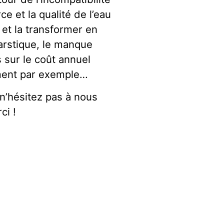
ce et la qualité de l’eau
 et la transformer en
karstique, le manque
s sur le coût annuel
ement par exemple…
 n’hésitez pas à nous
ci !