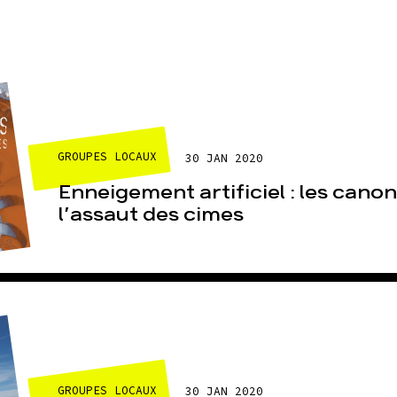
GROUPES LOCAUX
30 JAN 2020
Enneigement artificiel : les canon
l’assaut des cimes
GROUPES LOCAUX
30 JAN 2020