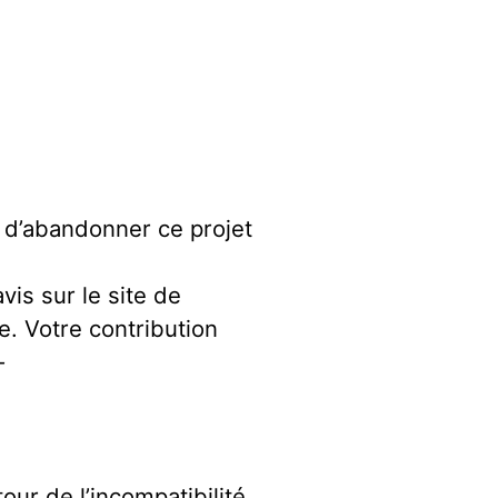
t d’abandonner ce projet
vis sur le site de
. Votre contribution
-
ur de l’incompatibilité