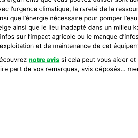
vec l’urgence climatique, la rareté de la ressour
insi que l’énergie nécessaire pour pomper l’eau
eige ainsi que le lieu inadapté dans un milieu 
’infos sur l’impact agricole ou le manque d’info
’exploitation et de maintenance de cet équip
écouvrez
notre avis
si cela peut vous aider et
aire part de vos remarques, avis déposés… mer