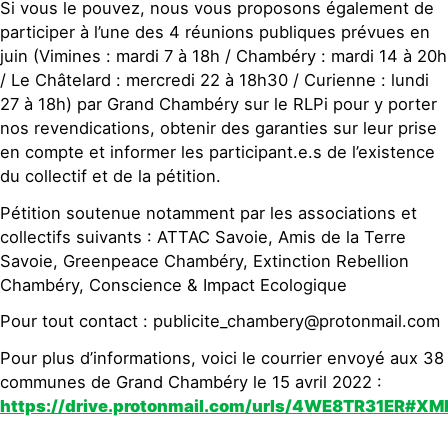
Si vous le pouvez, nous vous proposons également de
participer à l’une des 4 réunions publiques prévues en
juin (Vimines : mardi 7 à 18h / Chambéry : mardi 14 à 20h
/ Le Châtelard : mercredi 22 à 18h30 / Curienne : lundi
27 à 18h) par Grand Chambéry sur le RLPi pour y porter
nos revendications, obtenir des garanties sur leur prise
en compte et informer les participant.e.s de l’existence
du collectif et de la pétition.
Pétition soutenue notamment par les associations et
collectifs suivants : ATTAC Savoie, Amis de la Terre
Savoie, Greenpeace Chambéry, Extinction Rebellion
Chambéry, Conscience & Impact Ecologique
Pour tout contact : publicite_chambery@protonmail.com
Pour plus d’informations, voici le courrier envoyé aux 38
communes de Grand Chambéry le 15 avril 2022 :
https://drive.protonmail.com/urls/4WE8TR31ER#X