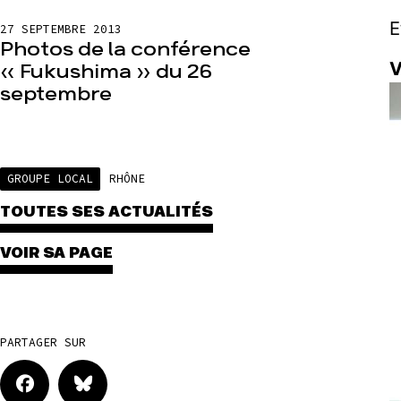
E
27 SEPTEMBRE 2013
Photos de la conférence
V
« Fukushima » du 26
septembre
GROUPE LOCAL
RHÔNE
TOUTES SES ACTUALITÉS
VOIR SA PAGE
PARTAGER SUR