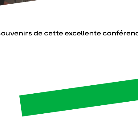
ouvenirs de cette excellente conférenc
esse
Publications
Con