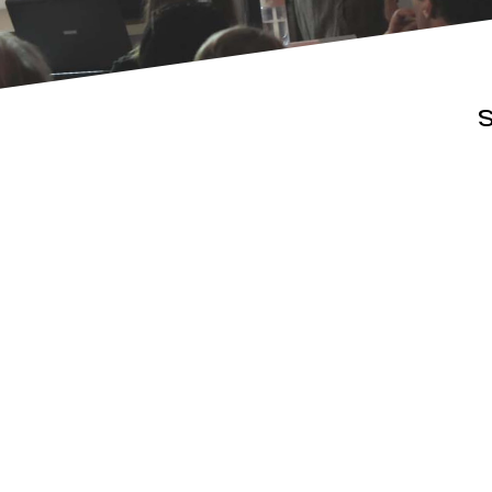
S
Actualités
Espace pr