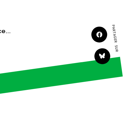
JE M'IMPLIQUE
PARTAGER SUR
e...
tact