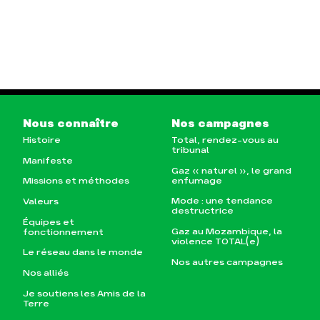
Nous connaître
Nos campagnes
Histoire
Total, rendez-vous au
tribunal
Manifeste
Gaz « naturel », le grand
enfumage
Missions et méthodes
Mode : une tendance
Valeurs
destructrice
Équipes et
Gaz au Mozambique, la
fonctionnement
violence TOTAL(e)
Le réseau dans le monde
Nos autres campagnes
Nos alliés
Je soutiens les Amis de la
Terre