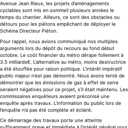
Avenue Jean Rieux, les projets d’aménagements
cyclables sont mis en sommeil plusieurs années le
temps du chantier. Ailleurs, ce sont des obstacles ou
détours pour les piétons empêchant de déployer le
Schéma Directeur Piéton.
Pour rappel, nous avions communiqué nos multiples
arguments lors du dépôt du recours au fond début
octobre. Le coût financier du métro dérape follement à
3.5 milliards€. L’alternative au métro, moins destructrice
a été étouffée pour raison politique. L’intérêt impératif
public majeur n’est pas démontré. Nous avons tenté de
démontrer que les émissions de gaz à effet de serre
seraient négatives pour ce projet, s’il était maintenu. Les
commissaires enquêteurs avaient préconisé une
enquête après travaux. L’information du public lors de
l’enquête n’a pas été complète et éclairé.
Ce démarrage des travaux porte une atteinte
suffisamment grave et immédiate à l’intérêt général pour