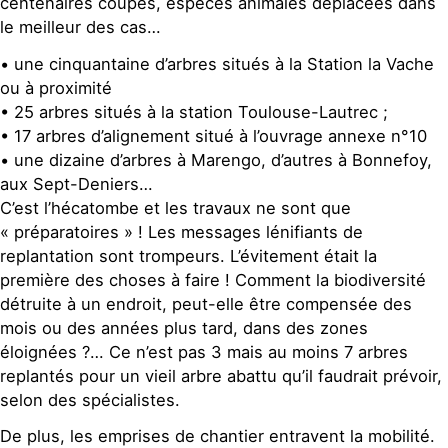
centenaires coupés, espèces animales déplacées dans
le meilleur des cas…
• une cinquantaine d’arbres situés à la Station la Vache
ou à proximité
• 25 arbres situés à la station Toulouse-Lautrec ;
• 17 arbres d’alignement situé à l’ouvrage annexe n°10
• une dizaine d’arbres à Marengo, d’autres à Bonnefoy,
aux Sept-Deniers…
C’est l’hécatombe et les travaux ne sont que
« préparatoires » ! Les messages lénifiants de
replantation sont trompeurs. L’évitement était la
première des choses à faire ! Comment la biodiversité
détruite à un endroit, peut-elle être compensée des
mois ou des années plus tard, dans des zones
éloignées ?… Ce n’est pas 3 mais au moins 7 arbres
replantés pour un vieil arbre abattu qu’il faudrait prévoir,
selon des spécialistes.
De plus, les emprises de chantier entravent la mobilité.