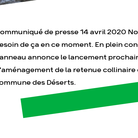
ommuniqué de presse 14 avril 2020 No
esoin de ça en ce moment. En plein co
esse
Publications
Con
anneau annonce le lancement prochain
'aménagement de la retenue collinaire d
ommune des Déserts.