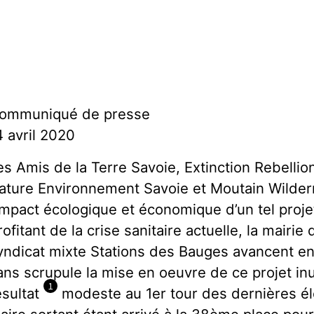
ommuniqué de presse
4 avril 2020
es Amis de la Terre Savoie, Extinction Rebelli
ature Environnement Savoie et Moutain Wilde
’impact écologique et économique d’un tel proje
rofitant de la crise sanitaire actuelle, la mairi
yndicat mixte Stations des Bauges avancent en 
ans scrupule la mise en oeuvre de ce projet inu
1
ésultat
modeste au 1er tour des dernières éle