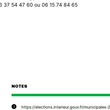
6 37 54 47 60 ou 06 15 74 84 65
NOTES
1
https://elections.interieur.gouv.fr/municipale