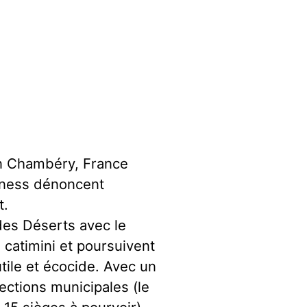
on Chambéry, France
rness dénoncent
t.
e des Déserts avec le
catimini et poursuivent
tile et écocide. Avec un
ctions municipales (le