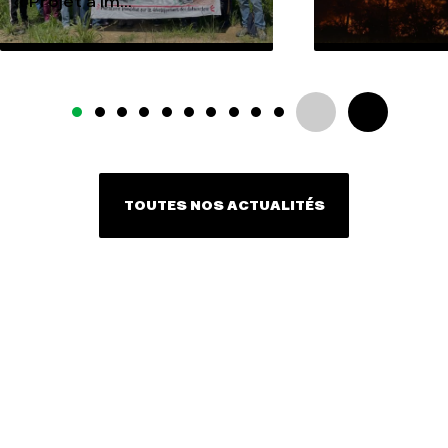
« Projet à Im...
TOUTES NOS ACTUALITÉS