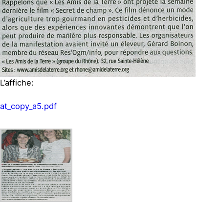
L’affiche:
at_copy_a5.pdf