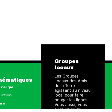
Groupes
locaux
Les Groupes
hématiques
Locaux des Amis
de la Terre
 Énergie
agissent au niveau
local pour faire
uction
bouger les lignes.
ure
Vous aussi, vous
avez envie de