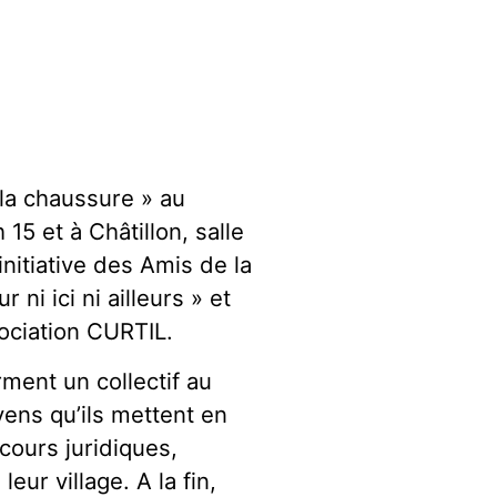
 la chaussure » au
15 et à Châtillon, salle
initiative des Amis de la
ni ici ni ailleurs » et
ociation CURTIL.
ment un collectif au
yens qu’ils mettent en
cours juridiques,
ur village. A la fin,