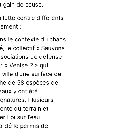
t gain de cause.
 lutte contre différents
nement :
ans le contexte du chaos
é, le collectif « Sauvons
ssociations de défense
r « Venise 2 » qui
 ville d’une surface de
iche de 58 espèces de
eaux y ont été
ignatures. Plusieurs
ente du terrain et
r Loi sur l’eau.
ordé le permis de