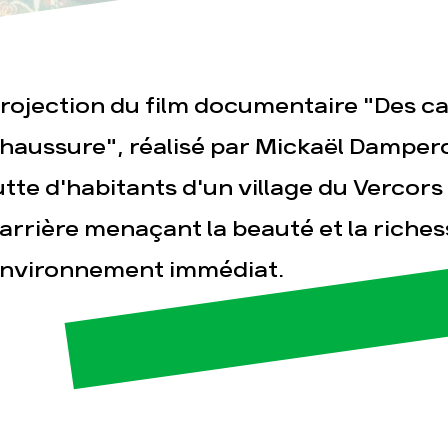
rojection du film documentaire "Des cai
haussure", réalisé par Mickaël Damperon,
esse
Publications
Con
utte d'habitants d'un village du Vercors
arrière menaçant la beauté et la riches
nvironnement immédiat.