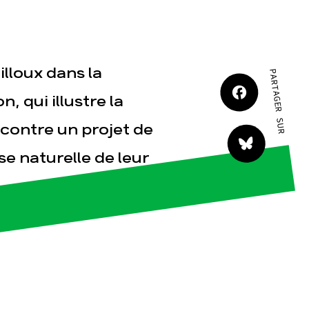
lloux dans la
PARTAGER SUR
 qui illustre la
tact
 contre un projet de
se naturelle de leur