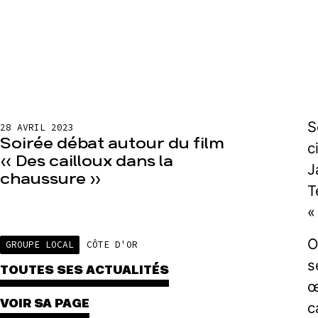
S
28 AVRIL 2023
Soirée débat autour du film
c
« Des cailloux dans la
J
chaussure »
T
«
O
GROUPE LOCAL
CÔTE D'OR
s
TOUTES SES ACTUALITÉS
œ
VOIR SA PAGE
c