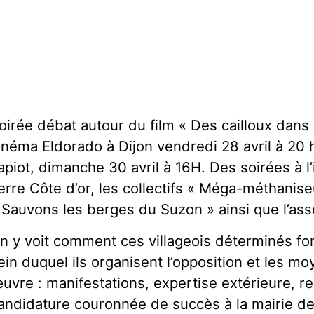
oirée débat autour du film « Des cailloux dans
inéma Eldorado à Dijon vendredi 28 avril à 20 h 
apiot, dimanche 30 avril à 16H. Des soirées à l’
erre Côte d’or, les collectifs « Méga-méthaniseur 
 Sauvons les berges du Suzon » ainsi que l’ass
n y voit comment ces villageois déterminés for
ein duquel ils organisent l’opposition et les mo
uvre : manifestations, expertise extérieure, re
andidature couronnée de succès à la mairie de le