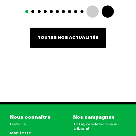
TOUTES NOS ACTUALITÉS
Nous connaître
Nos campagnes
Histoire
Total, rendez-vous au
tribunal
Manifeste